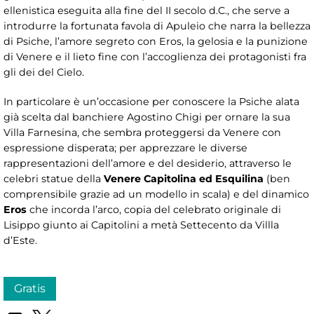
ellenistica eseguita alla fine del II secolo d.C., che serve a
introdurre la fortunata favola di Apuleio che narra la bellezza
di Psiche, l’amore segreto con Eros, la gelosia e la punizione
di Venere e il lieto fine con l’accoglienza dei protagonisti fra
gli dei del Cielo.
In particolare è un’occasione per conoscere la Psiche alata
già scelta dal banchiere Agostino Chigi per ornare la sua
Villa Farnesina, che sembra proteggersi da Venere con
espressione disperata; per apprezzare le diverse
rappresentazioni dell’amore e del desiderio, attraverso le
celebri statue della
Venere Capitolina ed Esquilina
(ben
comprensibile grazie ad un modello in scala) e del dinamico
Eros
che incorda l’arco, copia del celebrato originale di
Lisippo giunto ai Capitolini a metà Settecento da Villla
d’Este.
Gratis