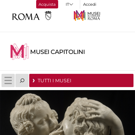
Acquista
Accedi
MUSEI CAPITOLINI
TUTTI I MUSEI