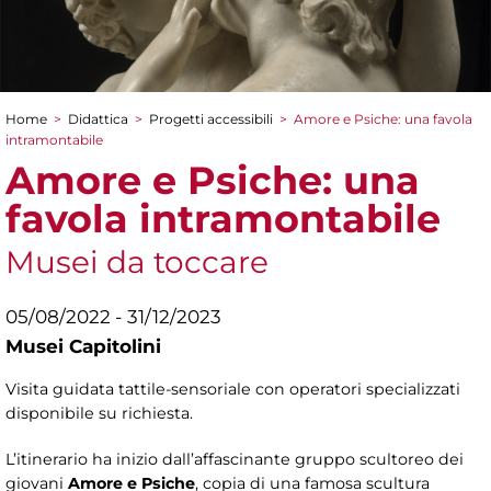
Home
>
Didattica
>
Progetti accessibili
>
Amore e Psiche: una favola
Tu sei qui
intramontabile
Amore e Psiche: una
favola intramontabile
Musei da toccare
05/08/2022 - 31/12/2023
Musei Capitolini
Visita guidata tattile-sensoriale con operatori specializzati
disponibile su richiesta.
L’itinerario ha inizio dall’affascinante gruppo scultoreo dei
giovani
Amore e Psiche
, copia di una famosa scultura