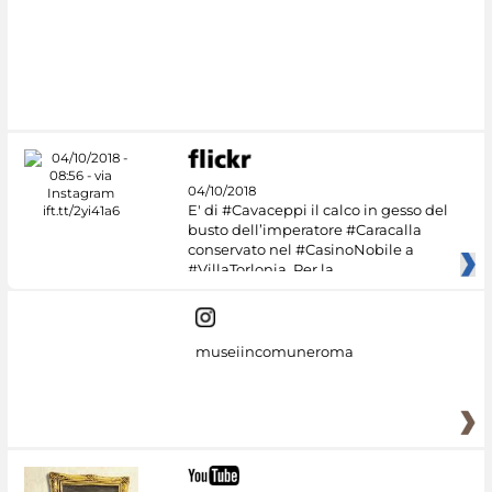
04/10/2018
E' di #Cavaceppi il calco in gesso del
busto dell’imperatore #Caracalla
conservato nel #CasinoNobile a
#VillaTorlonia. Per la
museiincomuneroma