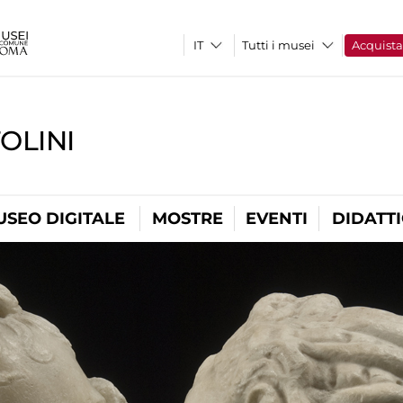
Tutti i musei
Acquist
OLINI
USEO DIGITALE
MOSTRE
EVENTI
DIDATT