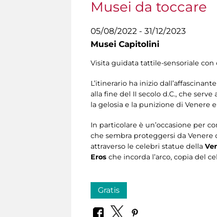
Musei da toccare
05/08/2022 - 31/12/2023
Musei Capitolini
Visita guidata tattile-sensoriale con 
L’itinerario ha inizio dall’affascina
alla fine del II secolo d.C., che serv
la gelosia e la punizione di Venere e i
In particolare è un’occasione per co
che sembra proteggersi da Venere co
attraverso le celebri statue della
Ven
Eros
che incorda l’arco, copia del ce
Gratis