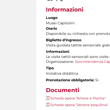
Informazioni
Luogo
Musei Capitolini
Orario
Disponibile su richiesta con prenot
Biglietto d'ingresso
Visita guidata tattile-sensoriale gra
Informazioni
Le visite tattili-sensoriali sono visite
Organizzazione:
Sovrintendenza Cap
Tipo
Iniziativa didattica
Prenotazione obbligatoria:
Sì
Documenti
Scheda opera "Amore e Psiche"
Scheda opera "Venere esquilina"