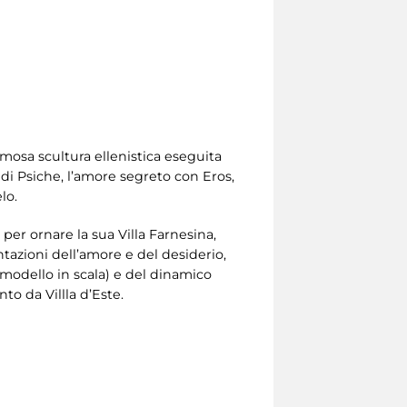
amosa scultura ellenistica eseguita
a di Psiche, l’amore segreto con Eros,
lo.
per ornare la sua Villa Farnesina,
azioni dell’amore e del desiderio,
modello in scala) e del dinamico
to da Villla d’Este.