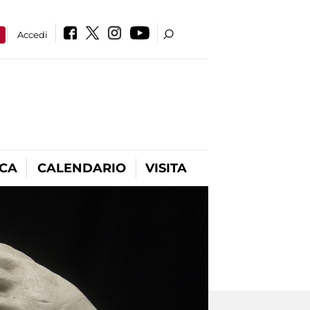
a
Accedi
ICA
CALENDARIO
VISITA