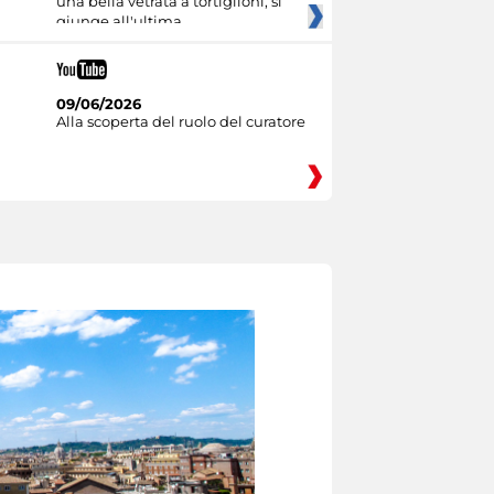
una bella vetrata a tortiglioni, si
giunge all'ultima
09/06/2026
Alla scoperta del ruolo del curatore