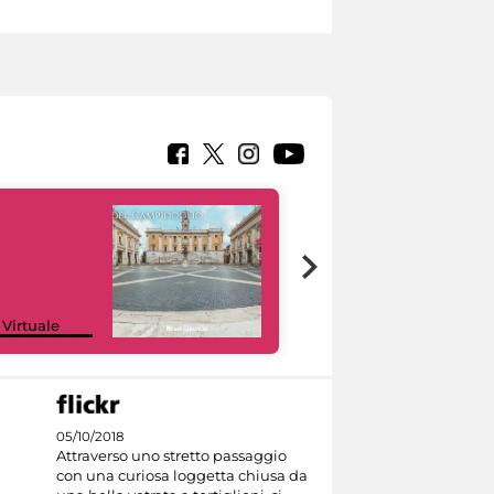
Google Arts &
 Virtuale
Culture
05/10/2018
Attraverso uno stretto passaggio
con una curiosa loggetta chiusa da