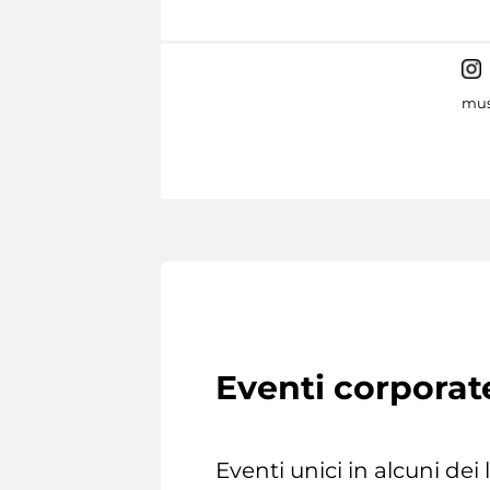
mus
Eventi corporat
Eventi unici in alcuni dei