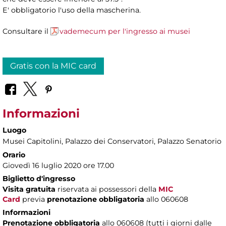
E' obbligatorio l'uso della mascherina.
Consultare il
vademecum per l'ingresso ai musei
Gratis con la MIC card
Informazioni
Luogo
Musei Capitolini
, Palazzo dei Conservatori, Palazzo Senatorio
Orario
Giovedì 16 luglio 2020 ore 17.00
Biglietto d'ingresso
Visita gratuita
riservata ai possessori della
MIC
Card
previa
prenotazione obbligatoria
allo 060608
Informazioni
Prenotazione obbligatoria
allo 060608 (tutti i giorni dalle