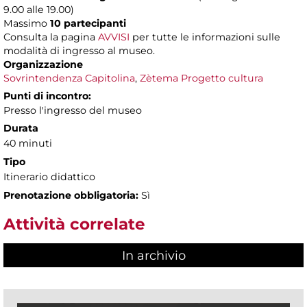
9.00 alle 19.00)
Massimo
10 partecipanti
Consulta la pagina
AVVISI
per tutte le informazioni sulle
modalità di ingresso al museo.
Organizzazione
Sovrintendenza Capitolina
,
Zètema Progetto cultura
Punti di incontro:
Presso l'ingresso del museo
Durata
40 minuti
Tipo
Itinerario didattico
Prenotazione obbligatoria:
Sì
Attività correlate
In archivio