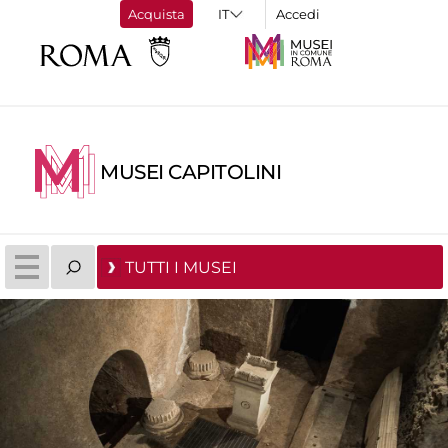
Acquista
Accedi
MUSEI CAPITOLINI
TUTTI I MUSEI