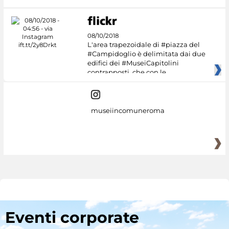
08/10/2018
L'area trapezoidale di #piazza del
#Campidoglio è delimitata dai due
edifici dei #MuseiCapitolini
contrapposti, che con le
museiincomuneroma
Eventi corporate