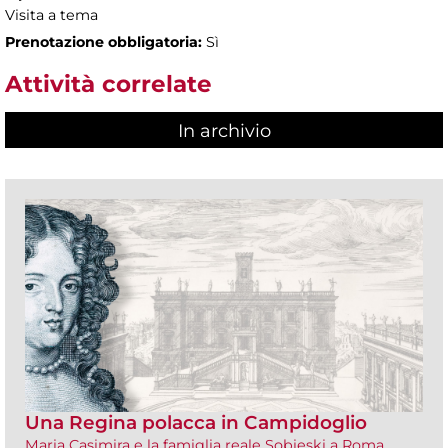
Visita a tema
Prenotazione obbligatoria:
Sì
Attività correlate
In archivio
Una Regina polacca in Campidoglio
Maria Casimira e la famiglia reale Sobieski a Roma