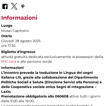
Informazioni
Luogo
Musei Capitolini
Orario
Giovedì 28 agosto 2025
ore 17.30
Biglietto d'ingresso
attività gratuita dedicata esclusivamente ai possessori della
MIC card
e alle persone sorde
Informazioni
L’incontro prevede la traduzione in Lingua dei segni
italiana-LIS, grazie alla collaborazione del Dipartimento
Politiche Sociali e Salute (Direzione Servizi alla Persona) e
della Cooperativa sociale onlus Segni di Integrazione –
Lazio.
Prenotazione obbligatoria allo 060608
attivo tutti i giorni
dalle 9.00 alle 19.00.
Le persone sorde possono prenotare anche tramite il