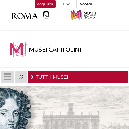
Acquista
Accedi
MUSEI CAPITOLINI
TUTTI I MUSEI