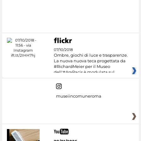
07/10/2018
Ombre, giochi di luce e trasparenze.
La nuova nuova teca progettata da
#RichardMeier per il Museo
dell'#AraPacis è modulata sul
museiincomuneroma