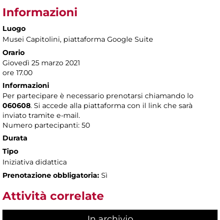
Informazioni
Luogo
Musei Capitolini
, piattaforma Google Suite
Orario
Giovedì 25 marzo 2021
ore 17.00
Informazioni
Per partecipare è necessario prenotarsi chiamando lo
060608
. Si accede alla piattaforma con il link che sarà
inviato tramite e-mail.
Numero partecipanti: 50
Durata
Tipo
Iniziativa didattica
Prenotazione obbligatoria:
Sì
Attività correlate
In archivio