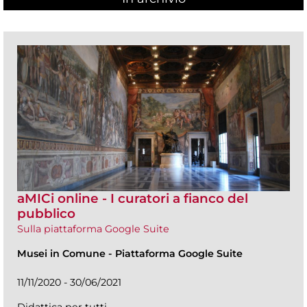
aMICi online - I curatori a fianco del
pubblico
Sulla piattaforma Google Suite
Musei in Comune
-
Piattaforma Google Suite
11/11/2020 - 30/06/2021