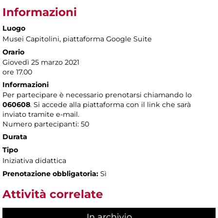
Informazioni
Luogo
Musei Capitolini
, piattaforma Google Suite
Orario
Giovedì 25 marzo 2021
ore 17.00
Informazioni
Per partecipare è necessario prenotarsi chiamando lo
060608
. Si accede alla piattaforma con il link che sarà
inviato tramite e-mail.
Numero partecipanti: 50
Durata
Tipo
Iniziativa didattica
Prenotazione obbligatoria:
Sì
Attività correlate
In archivio