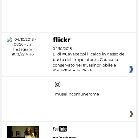
04/10/2018
E' di #Cavaceppi il calco in gesso del
busto dell’imperatore #Caracalla
conservato nel #CasinoNobile a
#VillaTorlonia. Per la
museiincomuneroma