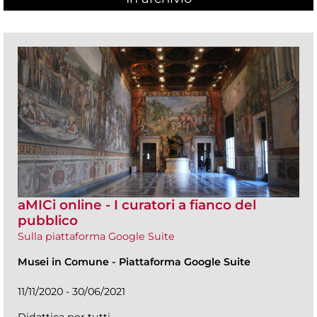
aMICi online - I curatori a fianco del
pubblico
Sulla piattaforma Google Suite
Musei in Comune
-
Piattaforma Google Suite
11/11/2020 - 30/06/2021