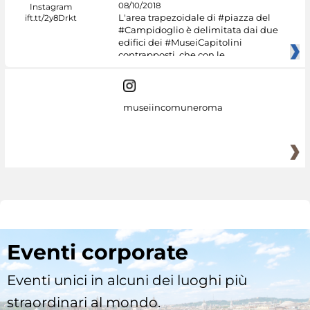
08/10/2018
L'area trapezoidale di #piazza del
#Campidoglio è delimitata dai due
edifici dei #MuseiCapitolini
contrapposti, che con le
museiincomuneroma
Eventi corporate
Eventi unici in alcuni dei luoghi più
straordinari al mondo.