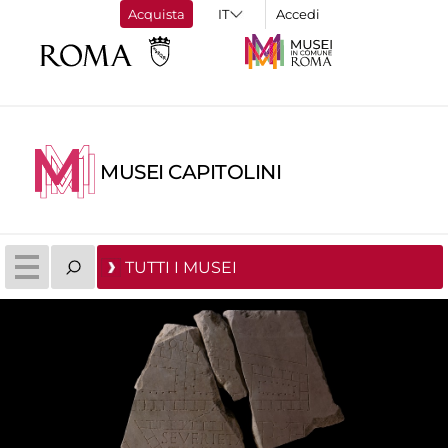
Acquista
Accedi
MUSEI CAPITOLINI
TUTTI I MUSEI