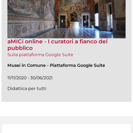
aMICi online - I curatori a fianco del
pubblico
Sulla piattaforma Google Suite
Musei in Comune
-
Piattaforma Google Suite
11/11/2020 - 30/06/2021
Didattica per tutti