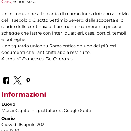
Card
, e non solo.
Un’introduzione alla pianta di marmo incisa intorno all'inizio
del III secolo d.C. sotto Settimio Severo: dalla scoperta allo
studio delle centinaia di frammenti marmorei,sia piccole
schegge che lastre con interi quartieri, case, portici, templi
e botteghe.
Uno sguardo unico su Roma antica ed uno dei più rari
documenti che l'antichità abbia restituito.
A cura di Francesca De Caprariis
Informazioni
Luogo
Musei Capitolini
, piattaforma Google Suite
Orario
Giovedì 15 aprile 2021
ore 17.30