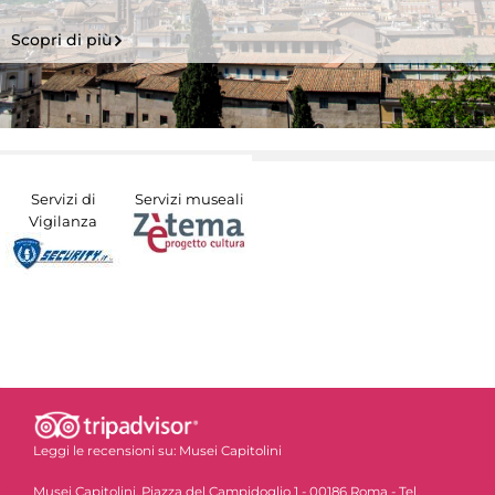
Scopri di più
Servizi di
Servizi museali
Vigilanza
Leggi le recensioni su:
Musei Capitolini
Musei Capitolini, Piazza del Campidoglio 1 - 00186 Roma - Tel.