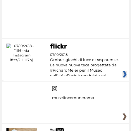
07/10/2018
Ombre, giochi di luce e trasparenze.
La nuova nuova teca progettata da
#RichardMeier per il Museo
dell'#AraPacis è modulata sul
museiincomuneroma