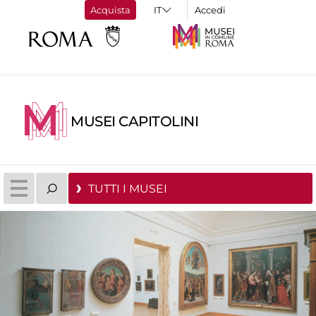
Acquista
Accedi
MUSEI CAPITOLINI
TUTTI I MUSEI