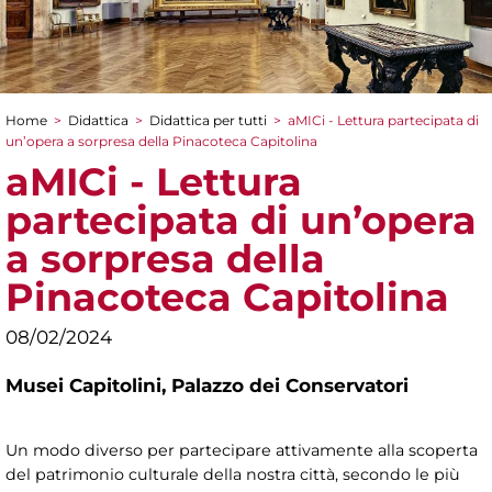
Home
>
Didattica
>
Didattica per tutti
>
aMICi - Lettura partecipata di
Tu sei qui
un’opera a sorpresa della Pinacoteca Capitolina
aMICi - Lettura
partecipata di un’opera
a sorpresa della
Pinacoteca Capitolina
08/02/2024
Musei Capitolini,
Palazzo dei Conservatori
Un modo diverso per partecipare attivamente alla scoperta
del patrimonio culturale della nostra città, secondo le più