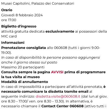
Musei Capitolini
, Palazzo dei Conservatori
Orario
Giovedì 8 febbraio 2024
ore 17.00
Biglietto d'ingresso
attività gratuita dedicata
esclusivamente
ai possessori della
MIC card
Informazioni
Prenotazione consigliata
allo 060608 (tutti i giorni 9.00-
19.00).
In caso di disponibilità le persone possono aggiungersi
anche il giorno stesso sul posto
Massimo 20 partecipanti
Consulta sempre la pagina
AVVISI
prima di programmare
la tua visita al museo
Modalità di annullamento
In caso di impossibilità a partecipare all’attività prenotata,
è
necessario comunicare la disdetta tramite email
al
seguente indirizzo:
disdetta.visite@060608.it
(dal lun.al giov.
ore 8.30 – 17.00/ ven. ore 8.30 – 13.30). In alternativa, è
necessario chiamare il
Contact Center 060608
(attivo tutti i