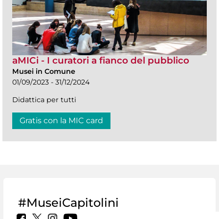
aMICi - I curatori a fianco del pubblico
Musei in Comune
01/09/2023 - 31/12/2024
Didattica per tutti
Gratis con la MIC card
#MuseiCapitolini