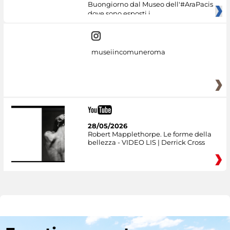
Buongiorno dal Museo dell'#AraPacis
dove sono esposti i
museiincomuneroma
28/05/2026
Robert Mapplethorpe. Le forme della
bellezza - VIDEO LIS | Derrick Cross