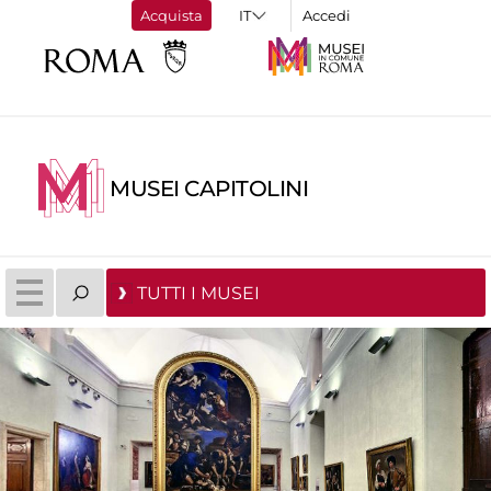
Acquista
Accedi
MUSEI CAPITOLINI
TUTTI I MUSEI