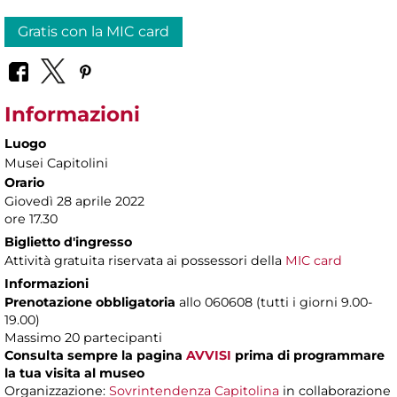
Gratis con la MIC card
Informazioni
Luogo
Musei Capitolini
Orario
Giovedì 28 aprile 2022
ore 17.30
Biglietto d'ingresso
Attività gratuita riservata ai possessori della
MIC card
Informazioni
Prenotazione obbligatoria
allo 060608 (tutti i giorni 9.00-
19.00)
Massimo 20 partecipanti
Consulta sempre la pagina
AVVISI
prima di programmare
la tua visita al museo
Organizzazione:
Sovrintendenza Capitolina
in collaborazione