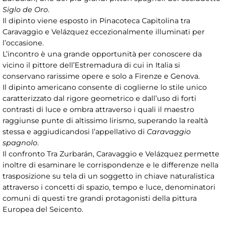
Siglo de Oro
.
Il dipinto viene esposto in Pinacoteca Capitolina tra
Caravaggio e Velázquez eccezionalmente illuminati per
l’occasione.
L’incontro è una grande opportunità per conoscere da
vicino il pittore dell’Estremadura di cui in Italia si
conservano rarissime opere e solo a Firenze e Genova.
Il dipinto americano consente di coglierne lo stile unico
caratterizzato dal rigore geometrico e dall’uso di forti
contrasti di luce e ombra attraverso i quali il maestro
raggiunse punte di altissimo lirismo, superando la realtà
stessa e aggiudicandosi l’appellativo di
Caravaggio
spagnolo
.
Il confronto Tra Zurbarán, Caravaggio e Velázquez permette
inoltre di esaminare le corrispondenze e le differenze nella
trasposizione su tela di un soggetto in chiave naturalistica
attraverso i concetti di spazio, tempo e luce, denominatori
comuni di questi tre grandi protagonisti della pittura
Europea del Seicento.