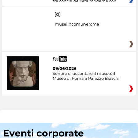
tre concili dell’età moderna con
museiincomuneroma
09/06/2026
Sentire e raccontare il museo: il
Museo di Roma a Palazzo Braschi
Eventi corporate