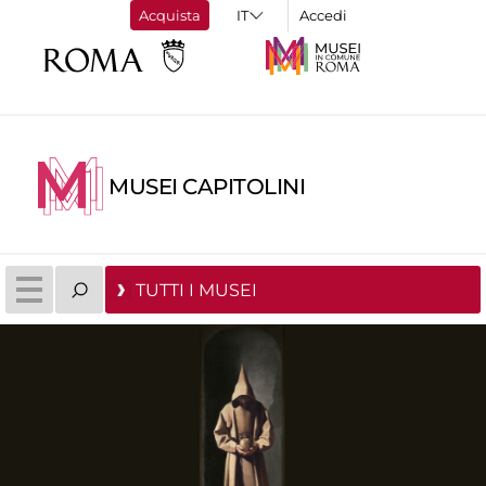
Acquista
Accedi
MUSEI CAPITOLINI
TUTTI I MUSEI