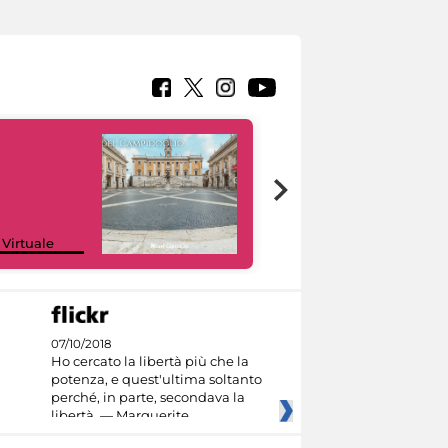
Google Arts &
 Virtuale
Culture
07/10/2018
Ho cercato la libertà più che la
potenza, e quest'ultima soltanto
perché, in parte, secondava la
libertà. — Marguerite