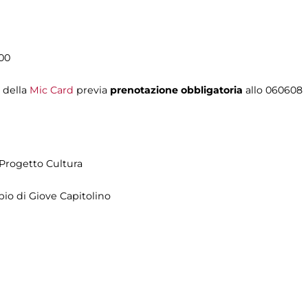
.00
i della
Mic Card
previa
prenotazione obbligatoria
allo 060608
Progetto Cultura
pio di Giove Capitolino