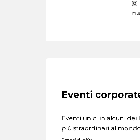
mus
Eventi corporat
Eventi unici in alcuni dei
più straordinari al mondo
Scopri di più