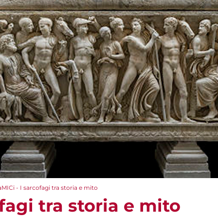
aMICi - I sarcofagi tra storia e mito
fagi tra storia e mito