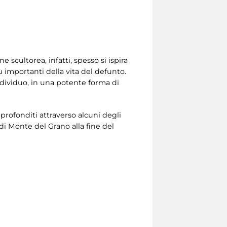
e scultorea, infatti, spesso si ispira
ù importanti della vita del defunto.
individuo, in una potente forma di
approfonditi attraverso alcuni degli
di Monte del Grano alla fine del