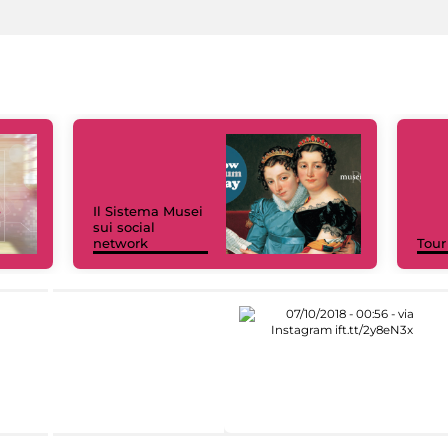
Il Sistema Musei
sui social
network
Tour