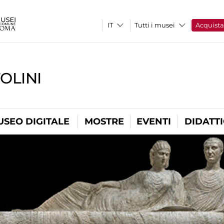
Tutti i musei
Acquist
OLINI
USEO DIGITALE
MOSTRE
EVENTI
DIDATT