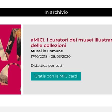
In archivio
aMICi. I curatori dei musei illustra
delle collezioni
Musei in Comune
17/10/2018 - 08/03/2020
Didattica per tutti
Gratis con la MIC card