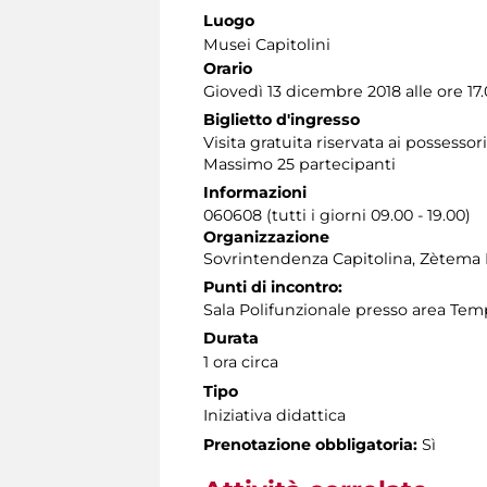
Luogo
Musei Capitolini
Orario
Giovedì 13 dicembre 2018 alle ore 17
Biglietto d'ingresso
Visita gratuita riservata ai possessor
Massimo 25 partecipanti
Informazioni
060608 (tutti i giorni 09.00 - 19.00)
Organizzazione
Sovrintendenza Capitolina, Zètema 
Punti di incontro:
Sala Polifunzionale presso area Tem
Durata
1 ora circa
Tipo
Iniziativa didattica
Prenotazione obbligatoria:
Sì