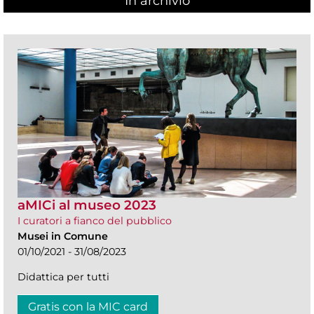
In archivio
aMICi al museo 2023
I curatori a fianco del pubblico
Musei in Comune
01/10/2021 - 31/08/2023
Didattica per tutti
Gratis con la MIC card