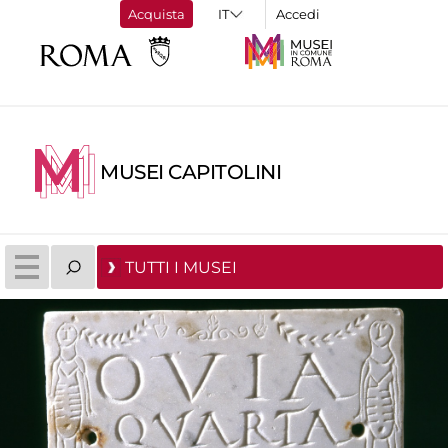
Acquista
Accedi
MUSEI CAPITOLINI
TUTTI I MUSEI