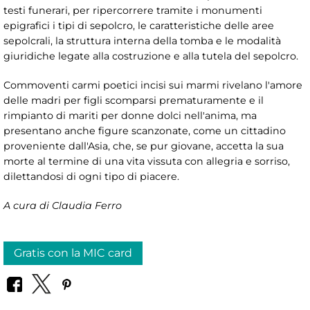
testi funerari, per ripercorrere tramite i monumenti
epigrafici i tipi di sepolcro, le caratteristiche delle aree
sepolcrali, la struttura interna della tomba e le modalità
giuridiche legate alla costruzione e alla tutela del sepolcro.
Commoventi carmi poetici incisi sui marmi rivelano l'amore
delle madri per figli scomparsi prematuramente e il
rimpianto di mariti per donne dolci nell'anima, ma
presentano anche figure scanzonate, come un cittadino
proveniente dall'Asia, che, se pur giovane, accetta la sua
morte al termine di una vita vissuta con allegria e sorriso,
dilettandosi di ogni tipo di piacere.
A cura di Claudia Ferro
Gratis con la MIC card