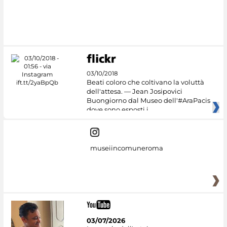
03/10/2018
Beati coloro che coltivano la voluttà
dell'attesa. — Jean Josipovici
Buongiorno dal Museo dell'#AraPacis
dove sono esposti i
museiincomuneroma
03/07/2026