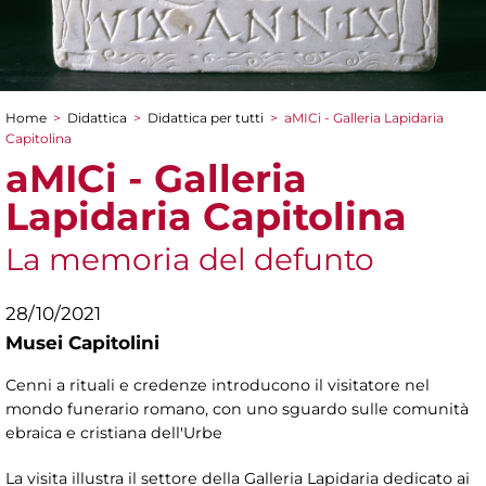
Home
>
Didattica
>
Didattica per tutti
>
aMICi - Galleria Lapidaria
Tu sei qui
Capitolina
aMICi - Galleria
Lapidaria Capitolina
La memoria del defunto
28/10/2021
Musei Capitolini
Cenni a rituali e credenze introducono il visitatore nel
mondo funerario romano, con uno sguardo sulle comunità
ebraica e cristiana dell'Urbe
La visita illustra il settore della Galleria Lapidaria dedicato ai