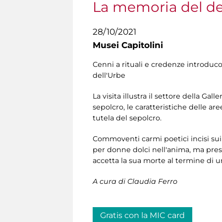
La memoria del d
28/10/2021
Musei Capitolini
Cenni a rituali e credenze introduc
dell'Urbe
La visita illustra il settore della Gal
sepolcro, le caratteristiche delle are
tutela del sepolcro.
Commoventi carmi poetici incisi sui
per donne dolci nell'anima, ma pres
accetta la sua morte al termine di una
A cura di Claudia Ferro
Gratis con la MIC card