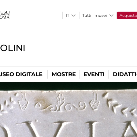
Tutti i musei
Acquist
OLINI
USEO DIGITALE
MOSTRE
EVENTI
DIDATT