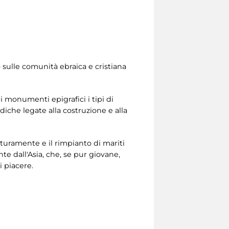
sulle comunità ebraica e cristiana
e i monumenti epigrafici i tipi di
idiche legate alla costruzione e alla
turamente e il rimpianto di mariti
 dall'Asia, che, se pur giovane,
i piacere.