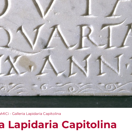
aMICi - Galleria Lapidaria Capitolina
ia Lapidaria Capitolina