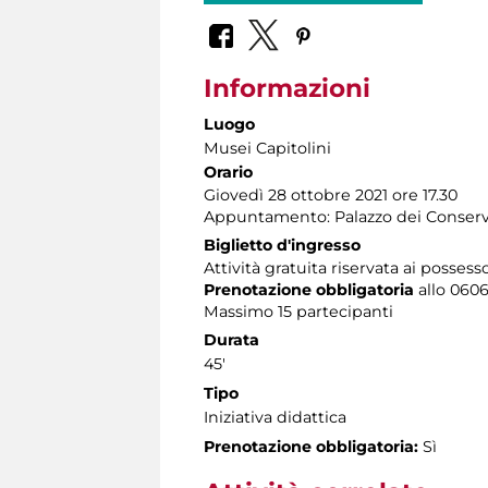
Informazioni
Luogo
Musei Capitolini
Orario
Giovedì 28 ottobre 2021 ore 17.30
Appuntamento: Palazzo dei Conservat
Biglietto d'ingresso
Attività gratuita riservata ai possess
Prenotazione obbligatoria
allo 06060
Massimo 15 partecipanti
Durata
45'
Tipo
Iniziativa didattica
Prenotazione obbligatoria:
Sì