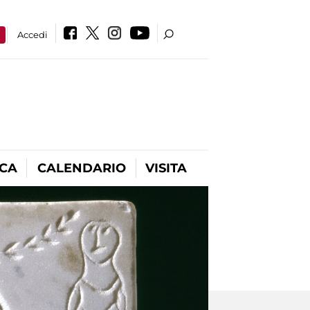
a
Accedi
ICA
CALENDARIO
VISITA