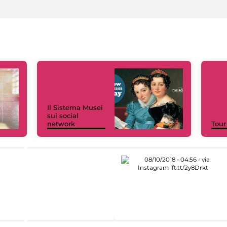
Il Sistema Musei
sui social
network
Tour