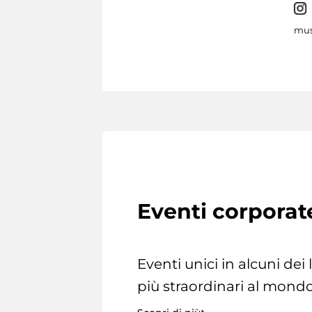
mus
Eventi corporat
Eventi unici in alcuni dei
più straordinari al mondo