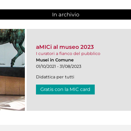
In archivio
aMICi al museo 2023
I curatori a fianco del pubblico
Musei in Comune
01/10/2021 - 31/08/2023
Didattica per tutti
Gratis con la MIC card