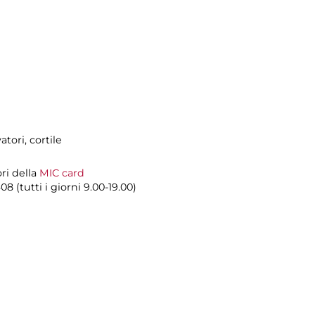
ori, cortile
ori della
MIC card
8 (tutti i giorni 9.00-19.00)