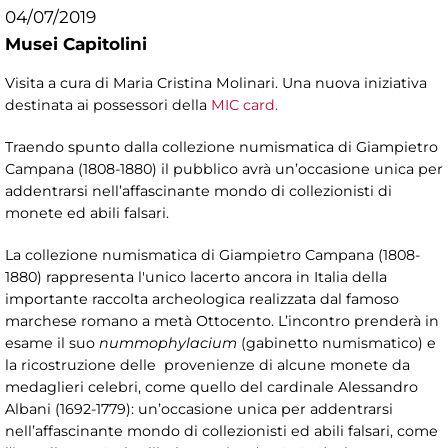
04/07/2019
Musei Capitolini
Visita a cura di Maria Cristina Molinari. Una nuova iniziativa
destinata ai possessori della
MIC card.
Traendo spunto dalla collezione numismatica di Giampietro
Campana (1808-1880) il pubblico avrà un’occasione unica per
addentrarsi nell’affascinante mondo di collezionisti di
monete ed abili falsari.
La collezione numismatica di Giampietro Campana (1808-
1880) rappresenta l'unico lacerto ancora in Italia della
importante raccolta archeologica realizzata dal famoso
marchese romano a metà Ottocento. L’incontro prenderà in
esame il suo
nummophylacium
(gabinetto numismatico) e
la ricostruzione delle provenienze di alcune monete da
medaglieri celebri, come quello del cardinale Alessandro
Albani (1692-1779): un’occasione unica per addentrarsi
nell’affascinante mondo di collezionisti ed abili falsari, come