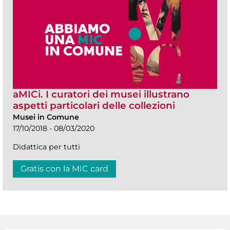
aMICi. I curatori dei musei illustrano
aspetti particolari delle collezioni
Musei in Comune
17/10/2018 - 08/03/2020
Didattica per tutti
Gratis con la MIC card