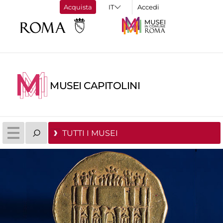
Acquista
Accedi
MUSEI CAPITOLINI
TUTTI I MUSEI