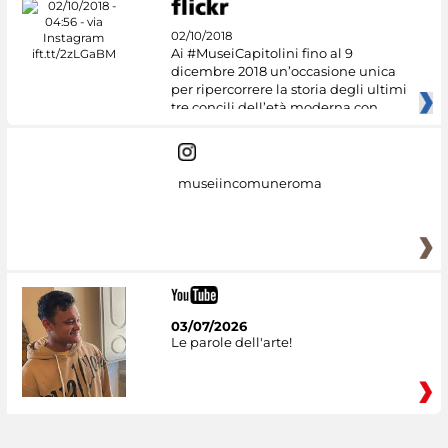
02/10/2018
Ai #MuseiCapitolini fino al 9
dicembre 2018 un’occasione unica
per ripercorrere la storia degli ultimi
tre concili dell’età moderna con
museiincomuneroma
03/07/2026
Le parole dell'arte!