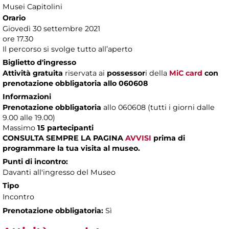
Musei Capitolini
Orario
Giovedì 30 settembre 2021
ore 17.30
Il percorso si svolge tutto all’aperto
Biglietto d'ingresso
Attività gratuita
riservata ai
possessor
i della
MiC card
con
prenotazione obbligatoria allo 060608
Informazioni
Prenotazione obbligatoria
allo 060608 (tutti i giorni dalle
9.00 alle 19.00)
Massimo
15 partecipanti
CONSULTA SEMPRE LA PAGINA
AVVISI
prima di
programmare la tua visita al museo.
Punti di incontro:
Davanti all'ingresso del Museo
Tipo
Incontro
Prenotazione obbligatoria:
Sì