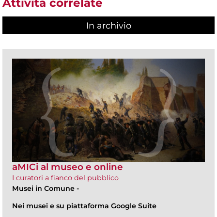
Attività correlate
In archivio
aMICi al museo e online
I curatori a fianco del pubblico
Musei in Comune
-
Nei musei e su piattaforma Google Suite