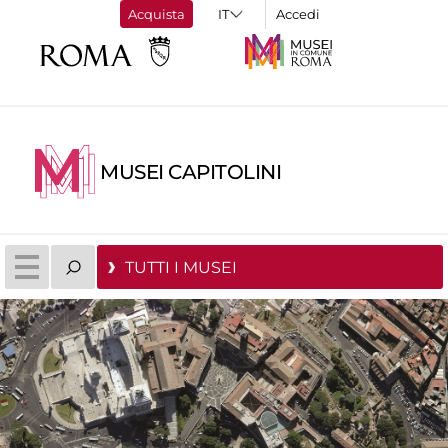
Acquista
Accedi
MUSEI CAPITOLINI
TUTTI I MUSEI