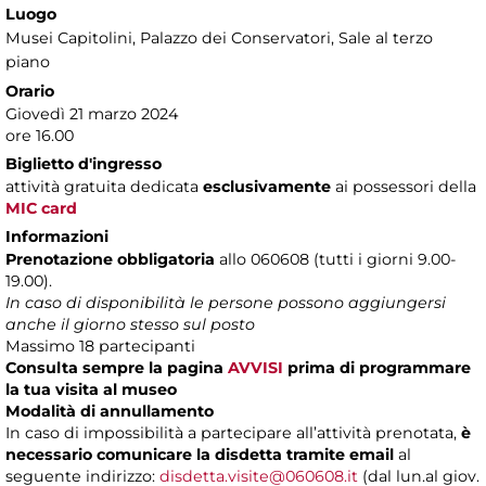
Luogo
Musei Capitolini
, Palazzo dei Conservatori, Sale al terzo
piano
Orario
Giovedì 21 marzo 2024
ore 16.00
Biglietto d'ingresso
attività gratuita dedicata
esclusivamente
ai possessori della
MIC card
Informazioni
Prenotazione obbligatoria
allo 060608 (tutti i giorni 9.00-
19.00).
In caso di disponibilità le persone possono aggiungersi
anche il giorno stesso sul posto
Massimo 18 partecipanti
Consulta sempre la pagina
AVVISI
prima di programmare
la tua visita al museo
Modalità di annullamento
In caso di impossibilità a partecipare all’attività prenotata,
è
necessario comunicare la disdetta tramite email
al
seguente indirizzo:
disdetta.visite@060608.it
(dal lun.al giov.