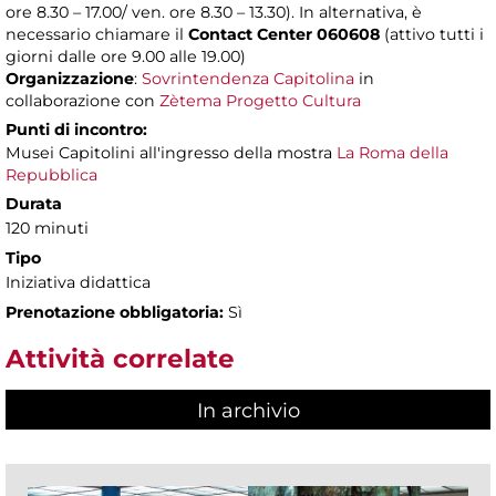
ore 8.30 – 17.00/ ven. ore 8.30 – 13.30). In alternativa, è
necessario chiamare il
Contact Center 060608
(attivo tutti i
giorni dalle ore 9.00 alle 19.00)
Organizzazione
:
Sovrintendenza Capitolina
in
collaborazione con
Zètema Progetto Cultura
Punti di incontro:
Musei Capitolini all'ingresso della mostra
La Roma della
Repubblica
Durata
120 minuti
Tipo
Iniziativa didattica
Prenotazione obbligatoria:
Sì
Attività correlate
In archivio