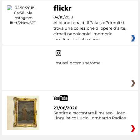
04/10/2018
Al piano terra di #PalazzoPrimoli si
trova una collezione di opere d’arte,
cimeli napoleonici, memorie
familiari. La collezione
museiincomuneroma
23/06/2026
Sentire e raccontare il museo: Liceo
Linguistico Lucio Lombardo Radice