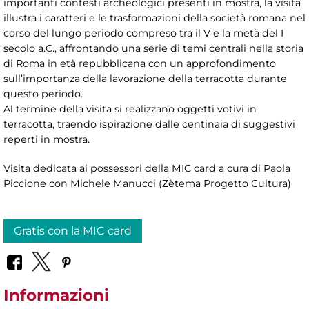
importanti contesti archeologici presenti in mostra, la visita
illustra i caratteri e le trasformazioni della società romana nel
corso del lungo periodo compreso tra il V e la metà del I
secolo a.C., affrontando una serie di temi centrali nella storia
di Roma in età repubblicana con un approfondimento
sull’importanza della lavorazione della terracotta durante
questo periodo.
Al termine della visita si realizzano oggetti votivi in
terracotta, traendo ispirazione dalle centinaia di suggestivi
reperti in mostra.
Visita dedicata ai possessori della MIC card a cura di Paola
Piccione con Michele Manucci (Zètema Progetto Cultura)
Gratis con la MIC card
Informazioni