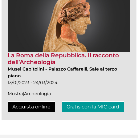
La Roma della Repubblica. Il racconto
dell’Archeologia
Musei Capitolini
-
Palazzo Caffarelli, Sale al terzo
piano
13/01/2023 - 24/03/2024
Mostra|Archeologia
Acquista online
Gratis con la MIC card