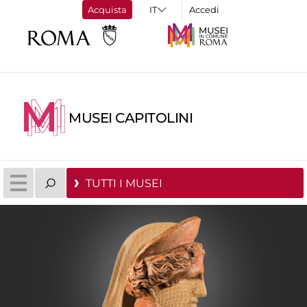
Acquista
Accedi
MUSEI CAPITOLINI
TUTTI I MUSEI