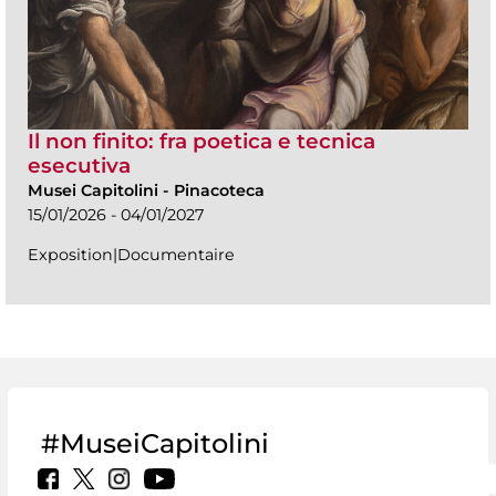
Il non finito: fra poetica e tecnica
esecutiva
Musei Capitolini
-
Pinacoteca
15/01/2026 - 04/01/2027
Exposition|Documentaire
#MuseiCapitolini