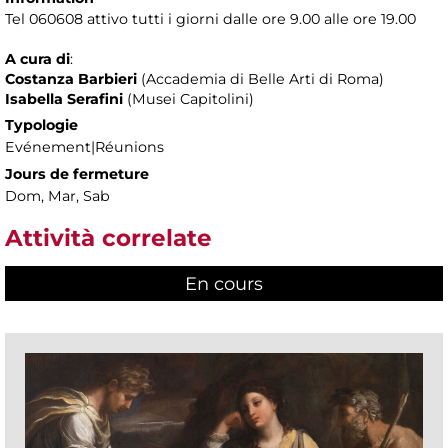
Tel 060608 attivo tutti i giorni dalle ore 9.00 alle ore 19.00
A cura di
:
Costanza Barbieri
(Accademia di Belle Arti di Roma)
Isabella Serafini
(Musei Capitolini)
Typologie
Evénement|Réunions
Jours de fermeture
Dom, Mar, Sab
Attività correlate
En cours
(active tab)