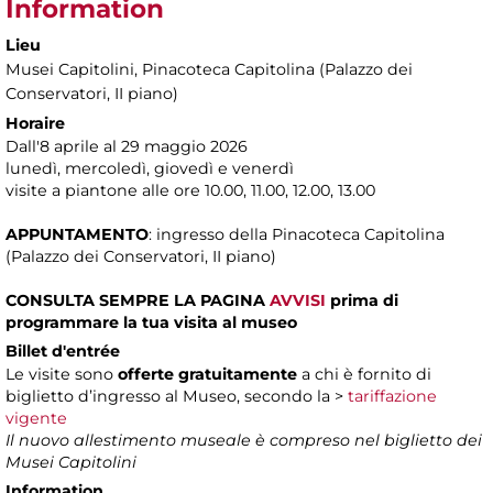
Information
Lieu
Musei Capitolini
, Pinacoteca Capitolina (Palazzo dei
Conservatori, II piano)
Horaire
Dall'8 aprile al 29 maggio 2026
lunedì, mercoledì, giovedì e venerdì
visite a piantone alle ore 10.00, 11.00, 12.00, 13.00
APPUNTAMENTO
: ingresso della Pinacoteca Capitolina
(Palazzo dei Conservatori, II piano)
CONSULTA SEMPRE LA PAGINA
AVVISI
prima di
programmare la tua visita al museo
Billet d'entrée
Le visite sono
offerte gratuitamente
a chi è fornito di
biglietto d’ingresso al Museo, secondo la >
tariffazione
vigente
Il nuovo allestimento museale è compreso nel biglietto dei
Musei Capitolini
Information