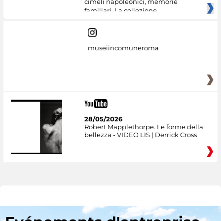
cimeli napoleonici, memorie
familiari. La collezione
museiincomuneroma
28/05/2026
Robert Mapplethorpe. Le forme della
bellezza - VIDEO LIS | Derrick Cross