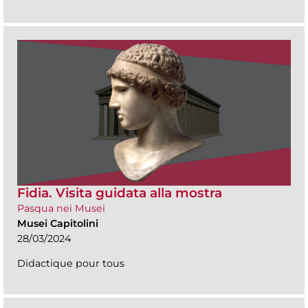
Fidia. Visita guidata alla mostra
Pasqua nei Musei
Musei Capitolini
28/03/2024
Didactique pour tous