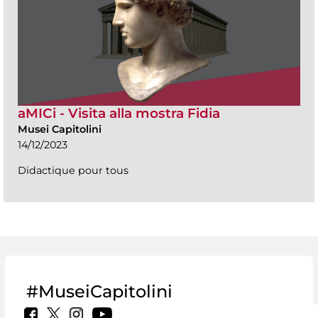
aMICi - Visita alla mostra Fidia
Musei Capitolini
14/12/2023
Didactique pour tous
#MuseiCapitolini