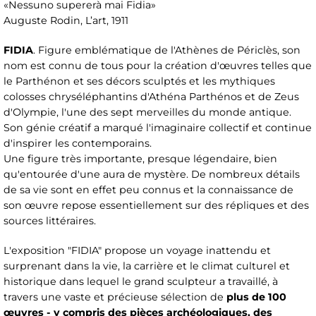
«Nessuno supererà mai Fidia»
Auguste Rodin, L’art, 1911
FIDIA
. Figure emblématique de l'Athènes de Périclès, son
nom est connu de tous pour la création d'œuvres telles que
le Parthénon et ses décors sculptés et les mythiques
colosses chryséléphantins d'Athéna Parthénos et de Zeus
d'Olympie, l'une des sept merveilles du monde antique.
Son génie créatif a marqué l'imaginaire collectif et continue
d'inspirer les contemporains.
Une figure très importante, presque légendaire, bien
qu'entourée d'une aura de mystère. De nombreux détails
de sa vie sont en effet peu connus et la connaissance de
son œuvre repose essentiellement sur des répliques et des
sources littéraires.
L'exposition "FIDIA" propose un voyage inattendu et
surprenant dans la vie, la carrière et le climat culturel et
historique dans lequel le grand sculpteur a travaillé, à
travers une vaste et précieuse sélection de
plus de 100
œuvres - y compris des pièces archéologiques, des