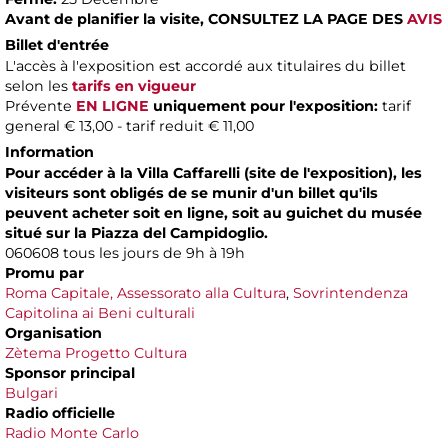
Avant de planifier la visite,
CONSULTEZ LA PAGE DES
AVIS
Billet d'entrée
L'accès à l'exposition est accordé aux titulaires du billet
selon les
tarifs en vigueur
Prévente
EN LIGNE
uniquement pour l'exposition:
tarif
general € 13,00 - tarif reduit € 11,00
Information
Pour accéder à la Villa Caffarelli (site de l'exposition), les
visiteurs sont obligés de se munir d'un billet qu'ils
peuvent acheter soit en ligne, soit au guichet du musée
situé sur la Piazza del Campidoglio.
060608 tous les jours de 9h à 19h
Promu par
Roma Capitale, Assessorato alla Cultura
,
Sovrintendenza
Capitolina ai Beni culturali
Organisation
Zètema Progetto Cultura
Sponsor principal
Bulgari
Radio officielle
Radio Monte Carlo