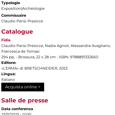
Typologie
Exposition|Archéologie
Commissaire
Claudio Parisi Presicce
Catalogue
Fidia
Claudio Parisi Presicce, Nadia Agnoli, Alessandra Avagliano,
Francesca de Tomasi
294 pp. - Brossura, 22 x 28 cm - ISBN: 9788891332660
Editore:
«L’ERMA» di BRETSCHNEIDER, 2023
Lingua:
Italiano
Acquista online >
Salle de presse
Data conferenza
23/11/2023 - 12:00