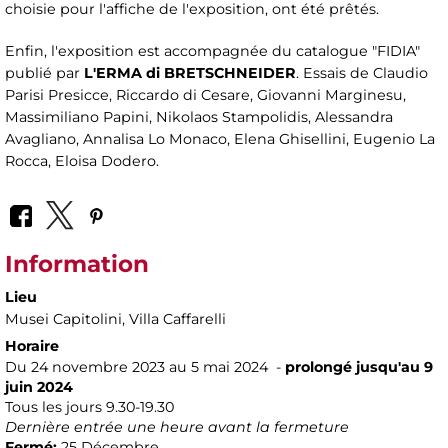
choisie pour l'affiche de l'exposition, ont été prêtés.
Enfin, l'exposition est accompagnée du catalogue "FIDIA"
publié par
L'ERMA di BRETSCHNEIDER
. Essais de Claudio
Parisi Presicce, Riccardo di Cesare, Giovanni Marginesu,
Massimiliano Papini, Nikolaos Stampolidis, Alessandra
Avagliano, Annalisa Lo Monaco, Elena Ghisellini, Eugenio La
Rocca, Eloisa Dodero.
Information
Lieu
Musei Capitolini
, Villa Caffarelli
Horaire
Du 24 novembre 2023 au 5 mai 2024 -
prolongé jusqu'au 9
juin 2024
Tous les jours 9.30-19.30
Dernière entrée une heure avant la fermeture
Fermé:
25 Décembre