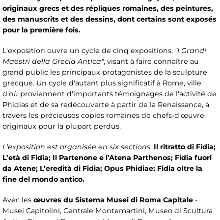
originaux grecs et des répliques romaines, des peintures,
des manuscrits et des dessins, dont certains sont exposés
pour la première fois.
L'exposition ouvre un cycle de cinq expositions,
"I Grandi
Maestri della Grecia Antica"
, visant à faire connaître au
grand public les principaux protagonistes de la sculpture
grecque. Un cycle d'autant plus significatif à Rome, ville
d'où proviennent d'importants témoignages de l'activité de
Phidias et de sa redécouverte à partir de la Renaissance, à
travers les précieuses copies romaines de chefs-d'œuvre
originaux pour la plupart perdus.
L'exposition est organisée en six sections
:
Il ritratto di Fidia;
L’età di Fidia; Il Partenone e l’Atena Parthenos; Fidia fuori
da Atene; L’eredità di Fidia; Opus Phidiae: Fidia oltre la
fine del mondo antico.
Avec les
œuvres du Sistema Musei di Roma Capitale
-
Musei Capitolini, Centrale Montemartini, Museo di Scultura