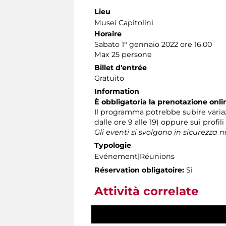
Lieu
Musei Capitolini
Horaire
Sabato 1° gennaio 2022 ore 16.00
Max 25 persone
Billet d'entrée
Gratuito
Information
È obbligatoria la prenotazione onli
Il programma potrebbe subire variaz
dalle ore 9 alle 19) oppure sui profil
Gli eventi si svolgono in sicurezza 
Typologie
Evénement|Réunions
Réservation obligatoire:
Sì
Attività correlate