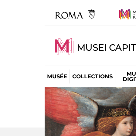
MUSEI CAPIT
MU
MUSÉE
COLLECTIONS
DIG