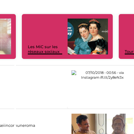
Les MiC sur les
réseaux sociaux
Tour
eiincomuneroma