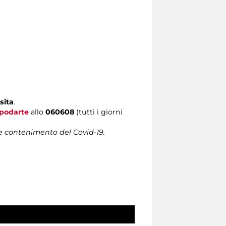
sita
.
podarte
allo
060608
(tutti i giorni
 e contenimento del Covid-19.