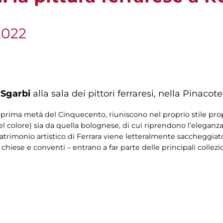
2022
 Sgarbi
alla sala dei pittori ferraresi, nella Pinacot
ella prima metà del Cinquecento, riuniscono nel proprio stile pro
el colore) sia da quella bolognese, di cui riprendono l’eleganza
 patrimonio artistico di Ferrara viene letteralmente saccheggia
 chiese e conventi – entrano a far parte delle principali collez