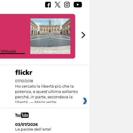
Google Arts &
 Virtuale
Culture
07/10/2018
Ho cercato la libertà più che la
potenza, e quest'ultima soltanto
perché, in parte, secondava la
libertà. — Marguerite
03/07/2026
Le parole dell'arte!