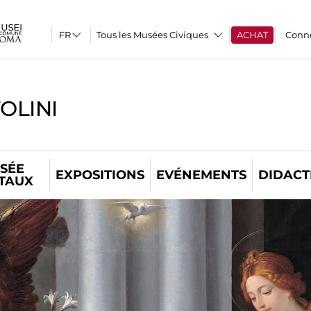
Tous les Musées Civiques
ACHAT
Conn
OLINI
SÉE
EXPOSITIONS
EVÉNEMENTS
DIDACT
ITAUX