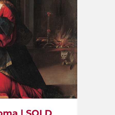
 Roma | SOLD