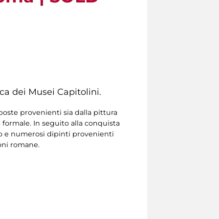
eca dei Musei Capitolini.
poste provenienti sia dalla pittura
 formale. In seguito alla conquista
to e numerosi dipinti provenienti
ioni romane.