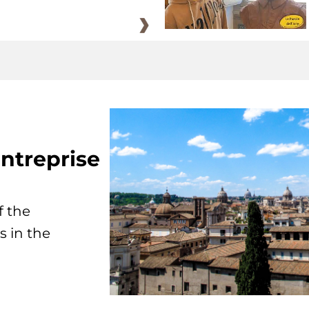
ntreprise
f the
s in the