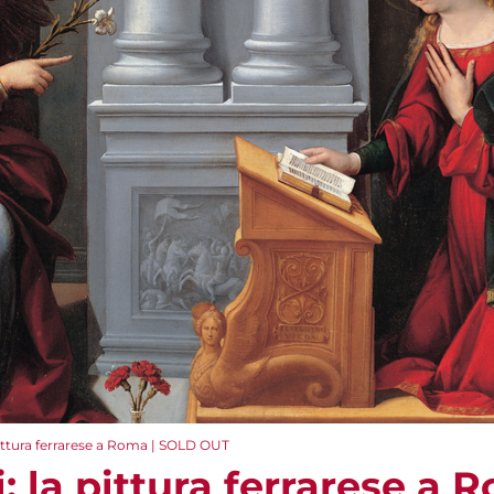
 pittura ferrarese a Roma | SOLD OUT
i: la pittura ferrarese a