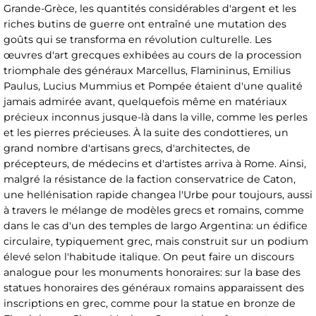
Grande-Grèce, les quantités considérables d'argent et les
riches butins de guerre ont entraîné une mutation des
goûts qui se transforma en révolution culturelle. Les
œuvres d'art grecques exhibées au cours de la procession
triomphale des généraux Marcellus, Flamininus, Emilius
Paulus, Lucius Mummius et Pompée étaient d'une qualité
jamais admirée avant, quelquefois même en matériaux
précieux inconnus jusque-là dans la ville, comme les perles
et les pierres précieuses. À la suite des condottieres, un
grand nombre d'artisans grecs, d'architectes, de
précepteurs, de médecins et d'artistes arriva à Rome. Ainsi,
malgré la résistance de la faction conservatrice de Caton,
une hellénisation rapide changea l'Urbe pour toujours, aussi
à travers le mélange de modèles grecs et romains, comme
dans le cas d'un des temples de largo Argentina: un édifice
circulaire, typiquement grec, mais construit sur un podium
élevé selon l'habitude italique. On peut faire un discours
analogue pour les monuments honoraires: sur la base des
statues honoraires des généraux romains apparaissent des
inscriptions en grec, comme pour la statue en bronze de