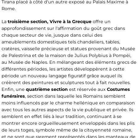
Tirana placé à côté d'un autre exposé au Palais Maxime à
Rome.
La
troisième section, Vivre à la Grecque
offre un
approfondissement sur l'affirmation du goût grec dans
chaque secteur de vie, jusque dans celui des
ameublements domestiques tels chandeliers, tables,
cratères, vaisselle précieuse et statues provenant du Musée
de Palestrina et de la maison de Julius Polybius à Pompéi,
au Musée de Naples. En mélangeant des éléments grecs de
différentes périodes, les artistes développèrent à cette
période un nouveau langage figuratif grâce auquel ils
créèrent des peintures et sculptures tout à fait nouvelles.
Enfin, une
quatrième section
est réservée aux
Costumes
funéraires
, section dans laquelle les Romains semblent
moins influencés par le charme hellénique en comparaison
avec tous les autres aspects de la vie publique et privée. Ils
semblent en effet liés à leur tradition, continuant à se
montrer encore orgueilleusement enveloppés dans les plis
de leurs toges, symbole même de la citoyenneté romaine,
et ne sont que rarement représentés dans les manteaux de