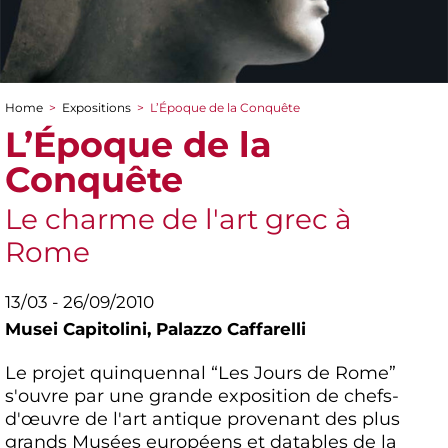
Home
>
Expositions
>
L’Époque de la Conquête
You are here
L’Époque de la
Conquête
Le charme de l'art grec à
Rome
13/03 - 26/09/2010
Musei Capitolini,
Palazzo Caffarelli
Le projet quinquennal “Les Jours de Rome”
s'ouvre par une grande exposition de chefs-
d'œuvre de l'art antique provenant des plus
grands Musées européens et datables de la