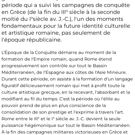
période qui a suivi les campagnes de conquête
en Grèce (de la fin du III° siècle à la seconde
moitié du I°siècle av. J.-C.), l'un des moments
fondamentaux pour la future identité culturelle
et artistique romaine, pas seulement de
l'époque républicaine.
L’Époque de la Conquête démarre au moment de la
formation de l'Empire romain, quand Rome étend
progressivement son contrôle sur tout le Bassin
Méditerranéen, de l'Espagne aux côtes de l'Asie Mineure.
Durant cette période, on assiste à la formation d'un langage
figuratif délicieusement romain qui met à profit toute la
culture artistique grecque, en la recevant, l'absorbant et la
modifiant au fil du temps. C'est la période où l'élite au
pouvoir prend de plus en plus conscience de la
consolidation de son prestige et l'exprime à travers l’art.
Rome entre le III° et le I° siècle av. J.-C. devient la seule
puissance hégémonique sur tout le Bassin Méditerranéen.
À la fin des campagnes militaires victorieuses en Grèce et