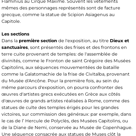
Flaminius au Cirque Maxime. Souvent les vêtements
mêmes des personnages représentés sont de facture
grecque, comme la statue de Scipion Asiagenus au
Capitole.
Les sections
Dans la
première section
de l'exposition, au titre
Dieux et
sanctuaires
, sont présentés des frises et des frontons en
terre cuite provenant de temples: de l'assemblée de
divinités, comme le Fronton de saint Grégoire des Musées
Capitolins, aux séquences mouvementées de bataille
comme la Galatomachie de la frise de Civitalba, provenant
du Musée d'Ancône. Pour la première fois, au sein du
même parcours d'exposition, on pourra confronter des
œuvres d'artistes grecs exécutées en Grèce aux côtés
d'œuvres de grands artistes réalisées à Rome, comme des
statues de culte des temples érigés pour les grandes
victoires, sur commission des généraux: par exemple, dans
le cas de l’ Hercule de Polyclès, des Musées Capitolins, ou
de la Diane de Nemi, conservée au Musée de Copenhague.
Une séquence consacrée aux statues de Muses clôt la