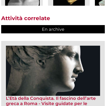
Attività correlate
En archive
L’Età della Conquista. Il fascino dell’arte
greca a Roma - Visite guidate per le