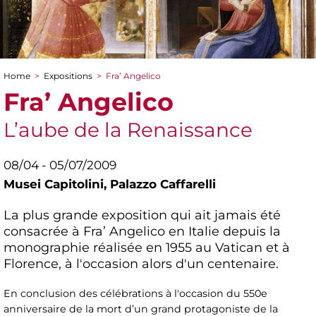
Home
>
Expositions
>
Fra’ Angelico
You are here
Fra’ Angelico
L’aube de la Renaissance
08/04 - 05/07/2009
Musei Capitolini,
Palazzo Caffarelli
La plus grande exposition qui ait jamais été
consacrée à Fra’ Angelico en Italie depuis la
monographie réalisée en 1955 au Vatican et à
Florence, à l'occasion alors d'un centenaire.
En conclusion des célébrations à l'occasion du 550e
anniversaire de la mort d’un grand protagoniste de la