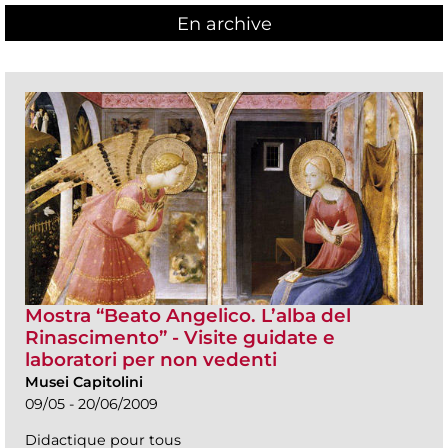
En archive
Mostra “Beato Angelico. L’alba del
Rinascimento” - Visite guidate e
laboratori per non vedenti
Musei Capitolini
09/05 - 20/06/2009
Didactique pour tous