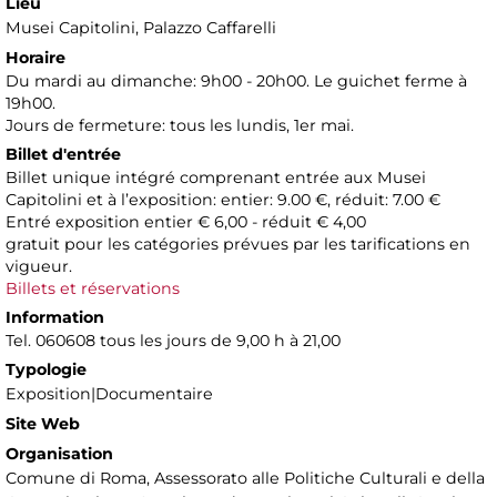
Lieu
Musei Capitolini
, Palazzo Caffarelli
Horaire
Du mardi au dimanche: 9h00 - 20h00. Le guichet ferme à
19h00.
Jours de fermeture: tous les lundis, 1er mai.
Billet d'entrée
Billet unique intégré comprenant entrée aux Musei
Capitolini et à l’exposition: entier: 9.00 €, réduit: 7.00 €
Entré exposition entier € 6,00 - réduit € 4,00
gratuit pour les catégories prévues par les tarifications en
vigueur.
Billets et réservations
Information
Tel. 060608 tous les jours de 9,00 h à 21,00
Typologie
Exposition|Documentaire
Site Web
Organisation
Comune di Roma, Assessorato alle Politiche Culturali e della