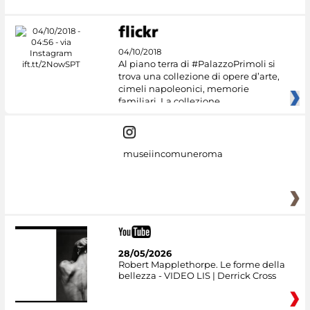
04/10/2018
Al piano terra di #PalazzoPrimoli si
trova una collezione di opere d’arte,
cimeli napoleonici, memorie
familiari. La collezione
museiincomuneroma
28/05/2026
Robert Mapplethorpe. Le forme della
bellezza - VIDEO LIS | Derrick Cross