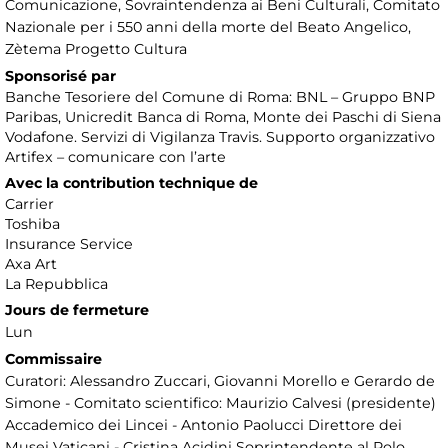
Comunicazione, Sovraintendenza ai Beni Culturali, Comitato
Nazionale per i 550 anni della morte del Beato Angelico,
Zètema Progetto Cultura
Sponsorisé par
Banche Tesoriere del Comune di Roma: BNL – Gruppo BNP
Paribas, Unicredit Banca di Roma, Monte dei Paschi di Siena
Vodafone. Servizi di Vigilanza Travis. Supporto organizzativo
Artifex – comunicare con l’arte
Avec la contribution technique de
Carrier
Toshiba
Insurance Service
Axa Art
La Repubblica
Jours de fermeture
Lun
Commissaire
Curatori: Alessandro Zuccari, Giovanni Morello e Gerardo de
Simone - Comitato scientifico: Maurizio Calvesi (presidente)
Accademico dei Lincei - Antonio Paolucci Direttore dei
Musei Vaticani - Cristina Acidini Soprintendente al Polo