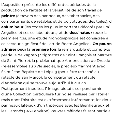
L’exposition présente les différentes périodes de la
production de l’artiste et la versatilité de son travail de
peintre
(à travers des panneaux, des tabernacles, des
compartiments de retables et de polyptyques, des toiles), d'
enlumineur
(les codes les plus importants décorés par Fra’
Angelico et ses collaborateurs) et de
dessinateur
(pour la
première fois, une étude monographique est consacrée à
ce secteur significatif de l’art de Beato Angelico).
On pourra
admirer pour la première fois
la remarquable et complexe
prédelle de Zagreb ( Stigmates de Saint François et Martyre
de Saint Pierre), la problématique Annonciation de Dresde
(ré-assemblée au XVIe siècle), le précieux fragment avec
Saint Jean Baptiste de Leipzig (peut-être rattaché au
retable de San Marco), le compartiment du retable
d’Annalena qui se trouve aujourd’hui à Zurich.
Pratiquement inédites, l’ Imago pietatis sur parchemin
d’une Collection particulière turinoise, réalisée par l’atelier
mais dont l’histoire est extrêmement intéressante; les deux
panneaux latéraux d’un triptyque avec les Bienheureux et
les Damnés (1430 environ), œuvres raffinées faisant partie à