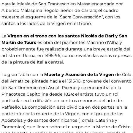
para la iglesia de San Francesco en Massa encargada por
Alberico Malaspina Regolo, Señor de Carrara; el cuadro
muestra el esquema de la “Sacra Conversación”, con los
santos a los lados de la Virgen en el trono.
La
Virgen en el trono con los santos Nicolás de Bari y San
Martín de Tours
es obra del piamontés Macrino d’Alba y
probablemente fue realizada durante una breve estadía del
artista en Roma, en 1495-96, como revelan las varias represas
de la pintura de Italia central.
La gran tabla con la
Muerte y Asunción de la Virgen
de Cola
dell'Amatrice, pintada hacia el 1515-16, proviene del convento
de San Domenico en Ascoli Piceno y se encuentra en la
Pinacoteca Capitolina desde 1824; el artista tuvo un rol
particular en la difusión en centros menores del arte de
Raffaello. La composición está dividida en dos partes: en la
parte inferior la muerte de la Virgen, con el grupo de los
Apóstoles y de santos dominicanos (Tomás, Caterina y
Domenico) que lloran sobre el cuerpo de la Madre de Cristo,