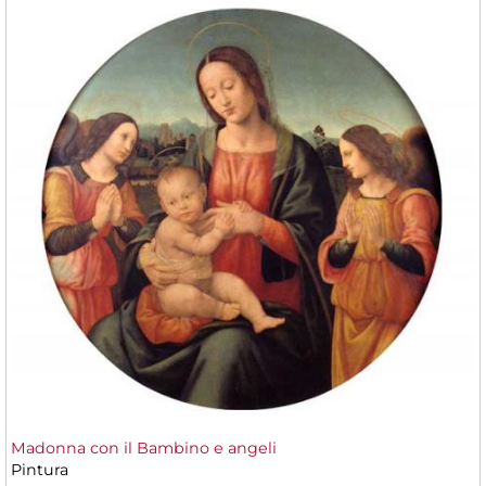
Madonna con il Bambino e angeli
Pintura