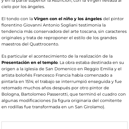
y en la parte superior la Asunción, con la Virgen llevada al
cielo por los ángeles.
El tondo con la
Virgen con el niño y los ángeles
del pintor
florentino Giovanni Antonio Sogliani testimonia la
tendencia más conservadora del arte toscana, sin caracteres
originales y trata de reproponer el estilo de los grandes
maestros del Quattrocento.
Es particular el acontecimiento de la realización de la
Presentación en el templo
. La obra estaba destinada en su
origen a la iglesia de San Domenico en Reggio Emilia y el
artista boloñés Francesco Francia había comenzado a
pintarla en 1514; el trabajo se interrumpió enseguida y fue
retomado muchos años después por otro pintor de
Bologna, Bartolomeo Passerotti, que terminó el cuadro con
algunas modificaciones (la figura originaria del comitente
en rodillas fue transformada en un San Girolamo).