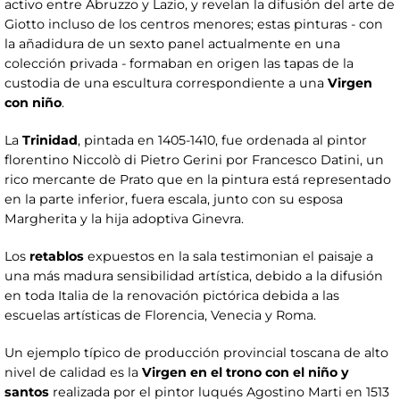
activo entre Abruzzo y Lazio, y revelan la difusión del arte de
Giotto incluso de los centros menores; estas pinturas - con
la añadidura de un sexto panel actualmente en una
colección privada - formaban en origen las tapas de la
custodia de una escultura correspondiente a una
Virgen
con niño
.
La
Trinidad
, pintada en 1405-1410, fue ordenada al pintor
florentino Niccolò di Pietro Gerini por Francesco Datini, un
rico mercante de Prato que en la pintura está representado
en la parte inferior, fuera escala, junto con su esposa
Margherita y la hija adoptiva Ginevra.
Los
retablos
expuestos en la sala testimonian el paisaje a
una más madura sensibilidad artística, debido a la difusión
en toda Italia de la renovación pictórica debida a las
escuelas artísticas de Florencia, Venecia y Roma.
Un ejemplo típico de producción provincial toscana de alto
nivel de calidad es la
Virgen en el trono con el niño y
santos
realizada por el pintor luqués Agostino Marti en 1513