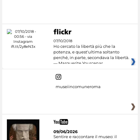
07/10/2018
Ho cercato la libertà più che la
potenza, e quest'ultima soltanto
perché, in parte, secondava la libertà.
— Marguerite Yourcenar
museiincomuneroma
09/06/2026
Sentire e raccontare il museo: il