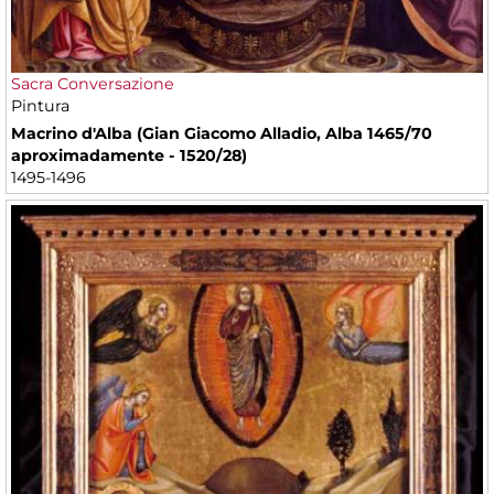
Sacra Conversazione
Pintura
Macrino d'Alba (Gian Giacomo Alladio, Alba 1465/70
aproximadamente - 1520/28)
1495-1496