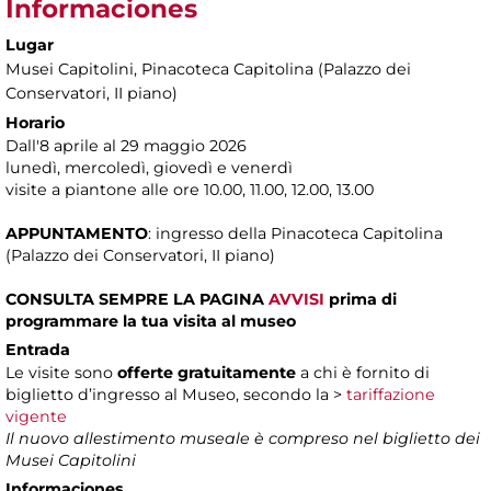
Informaciones
Lugar
Musei Capitolini
, Pinacoteca Capitolina (Palazzo dei
Conservatori, II piano)
Horario
Dall'8 aprile al 29 maggio 2026
lunedì, mercoledì, giovedì e venerdì
visite a piantone alle ore 10.00, 11.00, 12.00, 13.00
APPUNTAMENTO
: ingresso della Pinacoteca Capitolina
(Palazzo dei Conservatori, II piano)
CONSULTA SEMPRE LA PAGINA
AVVISI
prima di
programmare la tua visita al museo
Entrada
Le visite sono
offerte gratuitamente
a chi è fornito di
biglietto d’ingresso al Museo, secondo la >
tariffazione
vigente
Il nuovo allestimento museale è compreso nel biglietto dei
Musei Capitolini
Informaciones