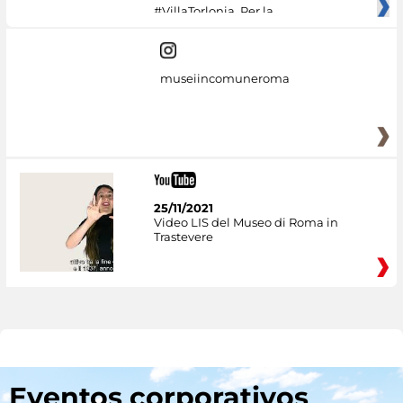
#VillaTorlonia. Per la
museiincomuneroma
25/11/2021
Video LIS del Museo di Roma in
Trastevere
Eventos corporativos