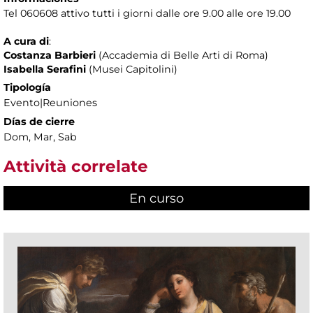
Tel 060608 attivo tutti i giorni dalle ore 9.00 alle ore 19.00
A cura di
:
Costanza Barbieri
(Accademia di Belle Arti di Roma)
Isabella Serafini
(Musei Capitolini)
Tipología
Evento|Reuniones
Días de cierre
Dom, Mar, Sab
Attività correlate
En curso
(active tab)