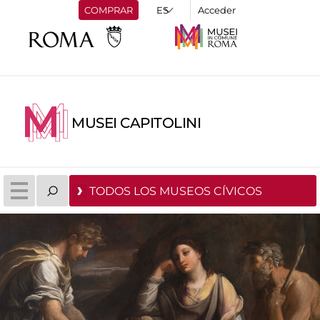
COMPRAR
Acceder
MUSEI CAPITOLINI
TODOS LOS MUSEOS CÍVICOS