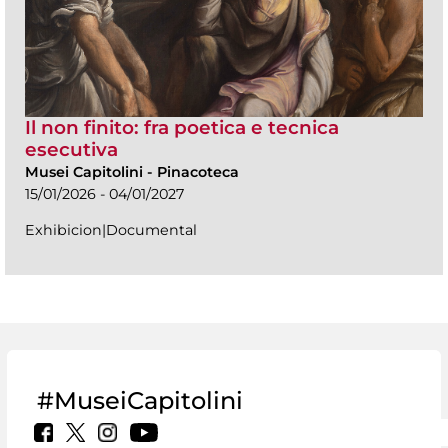
Il non finito: fra poetica e tecnica
esecutiva
Musei Capitolini
-
Pinacoteca
15/01/2026 - 04/01/2027
Exhibicion|Documental
#MuseiCapitolini