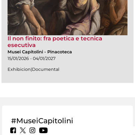
Il non finito: fra poetica e tecnica
esecutiva
Musei Capitolini
-
Pinacoteca
15/01/2026 - 04/01/2027
Exhibicion|Documental
#MuseiCapitolini