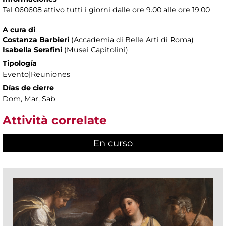
Tel 060608 attivo tutti i giorni dalle ore 9.00 alle ore 19.00
A cura di
:
Costanza Barbieri
(Accademia di Belle Arti di Roma)
Isabella Serafini
(Musei Capitolini)
Tipología
Evento|Reuniones
Días de cierre
Dom, Mar, Sab
Attività correlate
En curso
(active tab)