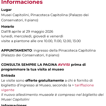
Informaciones
Lugar
Musei Capitolini
, Pinacoteca Capitolina (Palazzo dei
Conservatori, II piano)
Horario
Dall'8 aprile al 29 maggio 2026
lunedì, mercoledì, giovedì e venerdì
visite a piantone alle ore 10.00, 11.00, 12.00, 13.00
APPUNTAMENTO
: ingresso della Pinacoteca Capitolina
(Palazzo dei Conservatori, II piano)
CONSULTA SEMPRE LA PAGINA
AVVISI
prima di
programmare la tua visita al museo
Entrada
Le visite sono
offerte gratuitamente
a chi è fornito di
biglietto d’ingresso al Museo, secondo la >
tariffazione
vigente
Il nuovo allestimento museale è compreso nel biglietto dei
Musei Capitolini
Informaciones