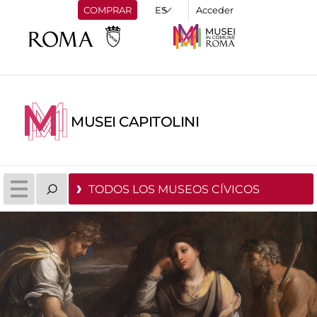
COMPRAR
Acceder
MUSEI CAPITOLINI
TODOS LOS MUSEOS CÍVICOS