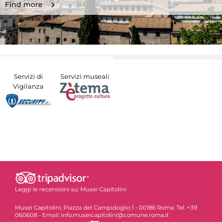
Find more
Servizi di
Servizi museali
Vigilanza
Leggi le recensioni su:
Musei Capitolini
Musei Capitolini, Piazza del Campidoglio 1 - 00186 Roma. Tel. +39
060608 - Email: info.museicapitolini@comune.roma.it