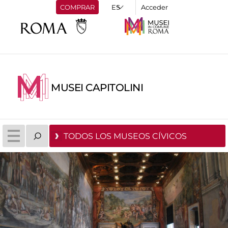
COMPRAR
Acceder
MUSEI CAPITOLINI
TODOS LOS MUSEOS CÍVICOS