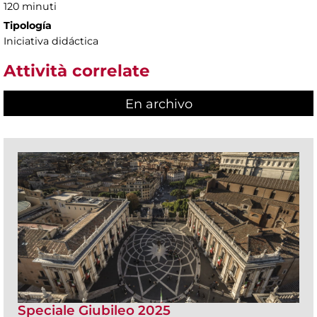
120 minuti
Tipología
Iniciativa didáctica
Attività correlate
En archivo
Speciale Giubileo 2025