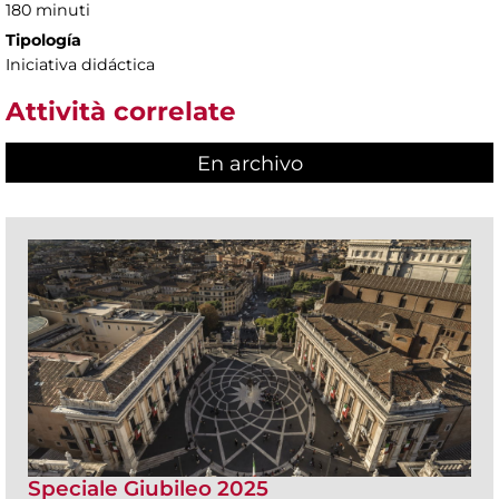
180 minuti
Tipología
Iniciativa didáctica
Attività correlate
En archivo
Speciale Giubileo 2025