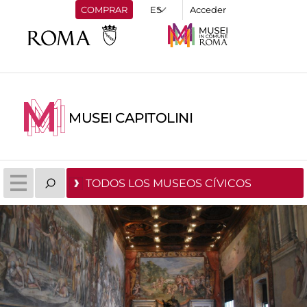
COMPRAR
Acceder
MUSEI CAPITOLINI
TODOS LOS MUSEOS CÍVICOS