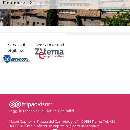
Find more
Servizi di
Servizi museali
Vigilanza
Leggi le recensioni su:
Musei Capitolini
Musei Capitolini, Piazza del Campidoglio 1 - 00186 Roma. Tel. +39
060608 - Email: info.museicapitolini@comune.roma.it