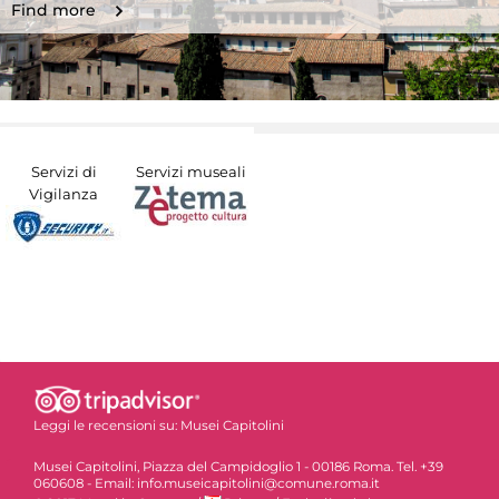
Find more
Servizi di
Servizi museali
Vigilanza
Leggi le recensioni su:
Musei Capitolini
Musei Capitolini, Piazza del Campidoglio 1 - 00186 Roma. Tel. +39
060608 - Email: info.museicapitolini@comune.roma.it