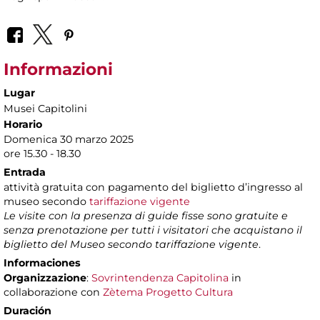
Informazioni
Lugar
Musei Capitolini
Horario
Domenica 30 marzo 2025
ore 15.30 - 18.30
Entrada
attività gratuita con pagamento del biglietto d’ingresso al
museo secondo
tariffazione vigente
Le visite con la presenza di guide fisse sono gratuite e
senza prenotazione per tutti i visitatori che acquistano il
biglietto del Museo secondo tariffazione vigente
.
Informaciones
Organizzazione
:
Sovrintendenza Capitolina
in
collaborazione con
Zètema Progetto Cultura
Duración