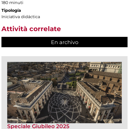
180 minuti
Tipología
Iniciativa didáctica
Attività correlate
En archivo
Speciale Giubileo 2025