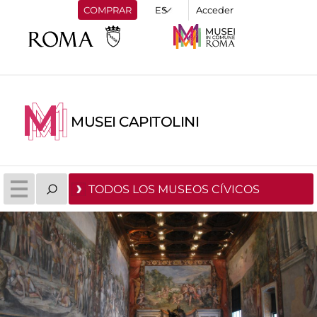
COMPRAR
Acceder
MUSEI CAPITOLINI
TODOS LOS MUSEOS CÍVICOS