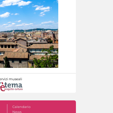
ervizi museali
Calendario
News