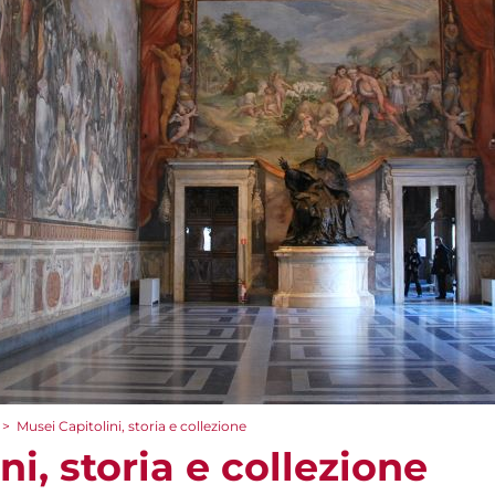
>
Musei Capitolini, storia e collezione
ni, storia e collezione