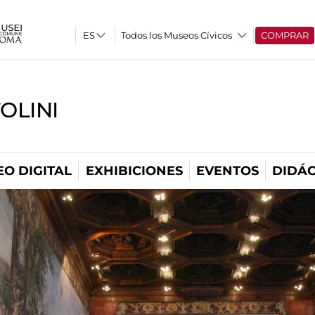
Todos los Museos Cívicos
COMPRAR
OLINI
O DIGITAL
EXHIBICIONES
EVENTOS
DIDÁC