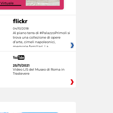
 Virtuale
Culture
04/10/2018
Al piano terra di #PalazzoPrimoli si
trova una collezione di opere
d’arte, cimeli napoleonici,
memorie familiari. La
25/11/2021
Video LIS del Museo di Roma in
Trastevere