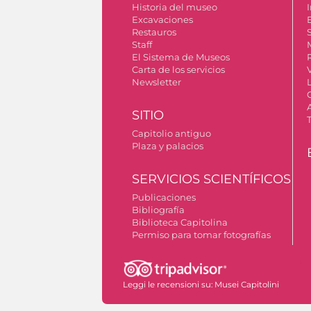
Historia del museo
I
Excavaciones
Restauros
S
Staff
El Sistema de Museos
Carta de los servicios
Newsletter
SITIO
Capitolio antiguo
Plaza y palacios
SERVICIOS SCIENTÍFICOS
Publicaciones
Bibliografía
Biblioteca Capitolina
Permiso para tomar fotografías
Leggi le recensioni su:
Musei Capitolini