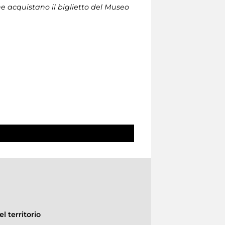
che acquistano il biglietto del Museo
l territorio