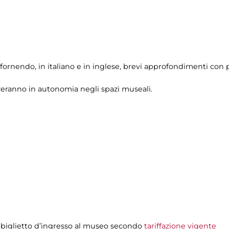
fornendo, in italiano e in inglese, brevi approfondimenti con p
veranno in autonomia negli spazi museali.
 biglietto d’ingresso al museo secondo
tariffazione vigente