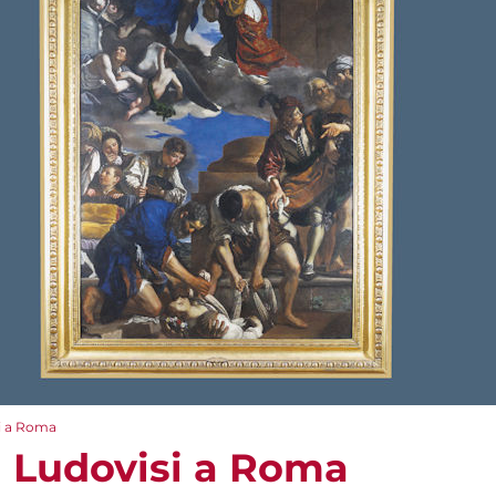
si a Roma
a Ludovisi a Roma