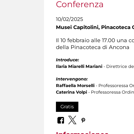
Conferenza
10/02/2025
Musei Capitolini,
Pinacoteca C
Il 10 febbraio alle 17.00 una 
della Pinacoteca di Ancona
Introduce:
Ilaria Miarelli Mariani
-
Direttrice de
Intervengono:
Raffaella Morselli
-
Professoressa Or
Caterina Volpi
- Professoressa Ordin
Gratis