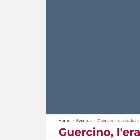
Home
>
Eventos
>
Guercino, l'era Ludovi
You are here
Guercino, l'er