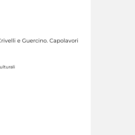
Crivelli e Guercino. Capolavori
ulturali