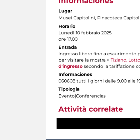
Informaciones
Lugar
Musei Capitolini
, Pinacoteca Capitol
Horario
Lunedì 10 febbraio 2025
ore 17.00
Entrada
Ingresso libero fino a esaurimento po
per visitare la mostra >
Tiziano, Lott
d'ingresso
secondo la tariffazione c
Informaciones
060608 tutti i giorni dalle 9.00 alle 1
Tipología
Evento|Conferencias
Attività correlate