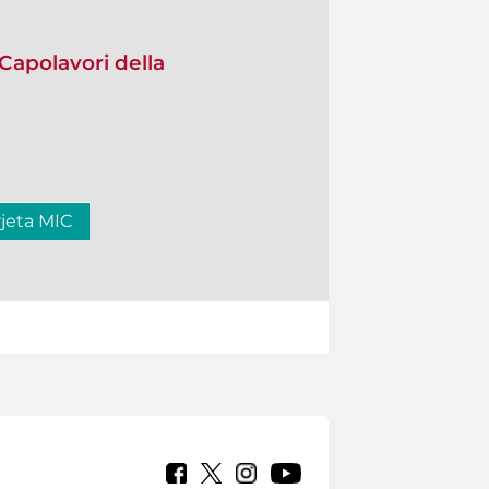
 Capolavori della
rjeta MIC