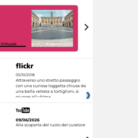
Google Arts &
 Virtuale
Culture
05/10/2018
Attraverso uno stretto passaggio
con una curiosa loggetta chiusa da
una bella vetrata a tortiglioni, si
giunge all'ultima
09/06/2026
Alla scoperta del ruolo del curatore