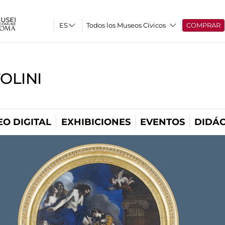
Todos los Museos Cívicos
COMPRAR
OLINI
O DIGITAL
EXHIBICIONES
EVENTOS
DIDÁC