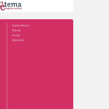
Calendario
News
Aviso
Sponsor