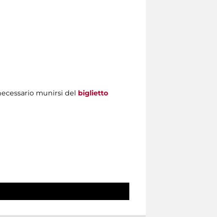
ecessario munirsi del
biglietto