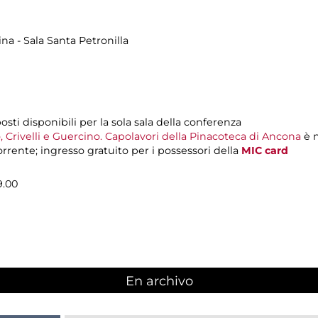
ina - Sala Santa Petronilla
sti disponibili per la sola sala della conferenza
o, Crivelli e Guercino. Capolavori della Pinacoteca di Ancona
è n
orrente; ingresso gratuito per i possessori della
MIC card
9.00
En archivo