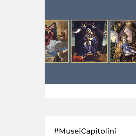
#MuseiCapitolini