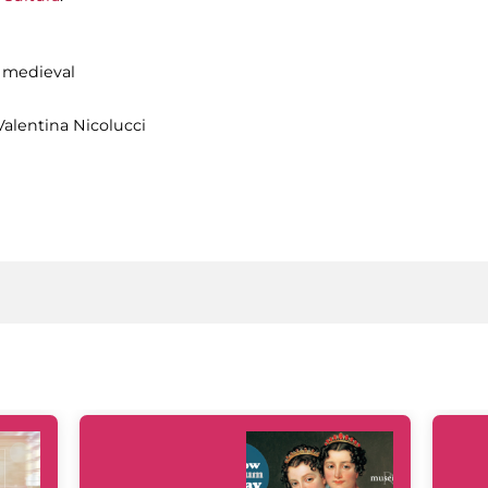
e medieval
alentina Nicolucci