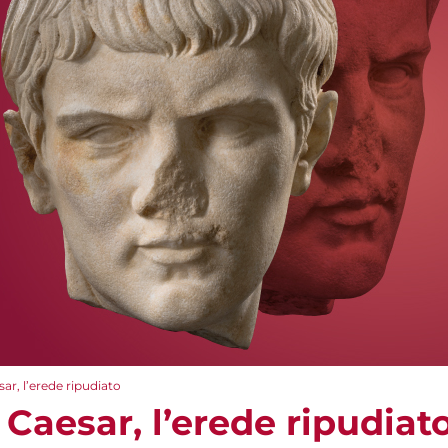
ar, l’erede ripudiato
 Caesar, l’erede ripudiat