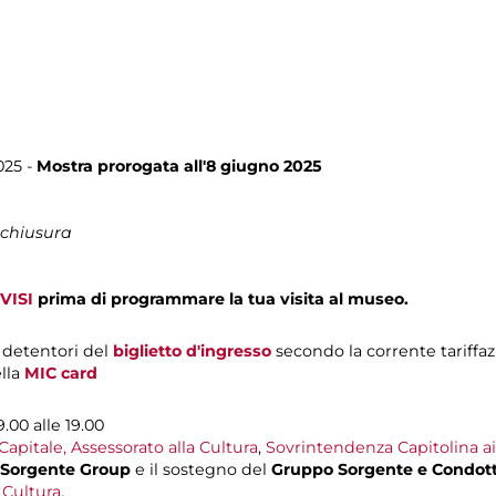
025 -
Mostra prorogata all'8 giugno 2025
 chiusura
VISI
prima di programmare la tua visita al museo.
i detentori del
biglietto d'ingresso
secondo la corrente tariffaz
ella
MIC card
9.00 alle 19.00
apitale, Assessorato alla Cultura
,
Sovrintendenza Capitolina ai
 Sorgente Group
e il sostegno del
Gruppo Sorgente e Condott
Cultura
.