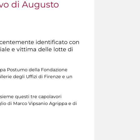
ivo di Augusto
recentemente identificato con
e e vittima delle lotte di
grippa Postumo della Fondazione
erie degli Uffizi di Firenze e un
nsieme questi tre capolavori
lio di Marco Vipsanio Agrippa e di