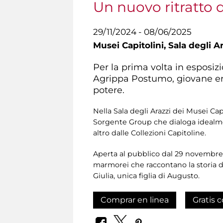
Un nuovo ritratto 
29/11/2024 - 08/06/2025
Musei Capitolini,
Sala degli Ar
Per la prima volta in esposiz
Agrippa Postumo, giovane ere
potere.
Nella Sala degli Arazzi dei Musei Ca
Sorgente Group che dialoga idealment
altro dalle Collezioni Capitoline.
Aperta al pubblico dal 29 novembre 2
marmorei che raccontano la storia d
Giulia, unica figlia di Augusto.
Comprar en linea
Gratis c