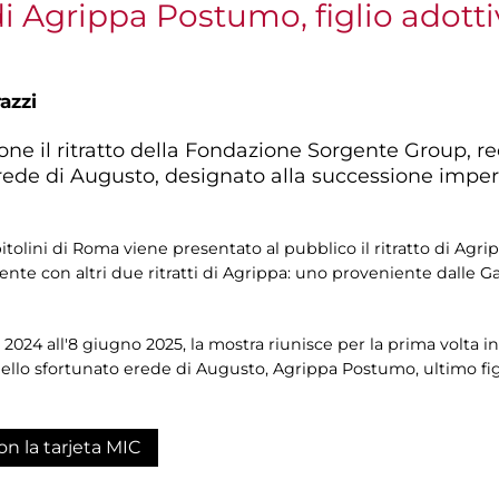
di Agrippa Postumo, figlio adott
azzi
ione il ritratto della Fondazione Sorgente Group, 
de di Augusto, designato alla successione imperial
pitolini di Roma viene presentato al pubblico il ritratto di A
e con altri due ritratti di Agrippa: uno proveniente dalle Gall
024 all'8 giugno 2025, la mostra riunisce per la prima volta i
ello sfortunato erede di Augusto, Agrippa Postumo, ultimo fig
on la tarjeta MIC