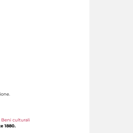
ione.
 Beni culturali
e 1880.