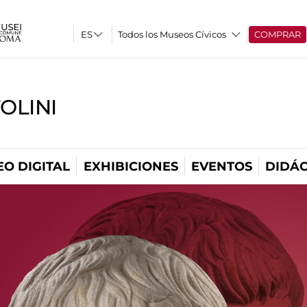
Todos los Museos Cívicos
COMPRAR
OLINI
O DIGITAL
EXHIBICIONES
EVENTOS
DIDÁC