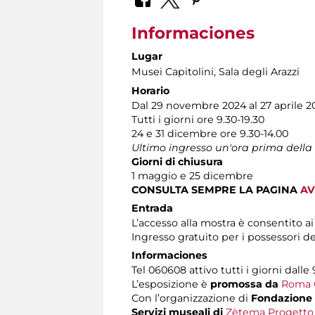
Informaciones
Lugar
Musei Capitolini
, Sala degli Arazzi
Horario
Dal 29 novembre 2024 al 27 aprile 2
Tutti i giorni ore 9.30-19.30
24 e 31 dicembre ore 9.30-14.00
Ultimo ingresso un'ora prima della
Giorni di chiusura
1 maggio e 25 dicembre
CONSULTA SEMPRE LA PAGINA
AV
Entrada
L’accesso alla mostra è consentito a
Ingresso gratuito per i possessori d
Informaciones
Tel 060608 attivo tutti i giorni dalle 
L’esposizione è
promossa da
Roma C
Con l’organizzazione di
Fondazione
Servizi museali di
Zètema Progetto 