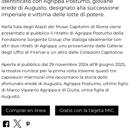
identificato con Agrippa Postumo, giovane
erede di Augusto, designato alla successione
imperiale e vittima delle lotte di potere.
Nella Sala degli Arazzi dei Musei Capitolini di Roma viene
presentato al pubblico il ritratto di Agrippa Postumo della
Fondazione Sorgente Group che dialoga idealmente con
altri due ritratti di Agrippa: uno proveniente dalle Gallerie
degli Uffizi di Firenze e un altro dalle Collezioni Capitoline.
Aperta al pubblico dal 29 novembre 2024 all'8 giugno 2025,
la mostra riunisce per la prima volta insieme questi tre
capolavori marmorei che raccontano la storia dello
sfortunato erede di Augusto, Agrippa Postumo, ultimo figlio
di Marco Vipsanio Agrippa e di Giulia, unica figlia di
Augusto.
Comprar en linea
Gratis con la tarjeta MIC