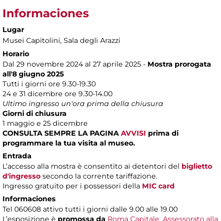
Informaciones
Lugar
Musei Capitolini
, Sala degli Arazzi
Horario
Dal 29 novembre 2024 al 27 aprile 2025 -
Mostra prorogata
all'8 giugno 2025
Tutti i giorni ore 9.30-19.30
24 e 31 dicembre ore 9.30-14.00
Ultimo ingresso un'ora prima della chiusura
Giorni di chiusura
1 maggio e 25 dicembre
CONSULTA SEMPRE LA PAGINA
AVVISI
prima di
programmare la tua visita al museo.
Entrada
L’accesso alla mostra è consentito ai detentori del
biglietto
d'ingresso
secondo la corrente tariffazione.
Ingresso gratuito per i possessori della
MIC card
Informaciones
Tel 060608 attivo tutti i giorni dalle 9.00 alle 19.00
L’esposizione è
promossa da
Roma Capitale, Assessorato alla