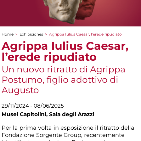
Home
>
Exhibiciones
>
Agrippa Iulius Caesar, l’erede ripudiato
You are here
Agrippa Iulius Caesar,
l’erede ripudiato
Un nuovo ritratto di Agrippa
Postumo, figlio adottivo di
Augusto
29/11/2024 - 08/06/2025
Musei Capitolini,
Sala degli Arazzi
Per la prima volta in esposizione il ritratto della
Fondazione Sorgente Group, recentemente