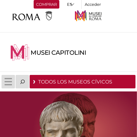
COMPRAR
Acceder
MUSEI CAPITOLINI
TODOS LOS MUSEOS CÍVICOS