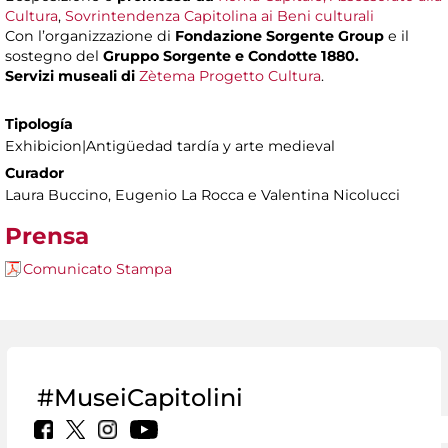
Cultura
,
Sovrintendenza Capitolina ai Beni culturali
Con l’organizzazione di
Fondazione Sorgente Group
e il
sostegno del
Gruppo Sorgente e Condotte 1880.
Servizi museali di
Zètema Progetto Cultura
.
Tipología
Exhibicion|Antigüedad tardía y arte medieval
Curador
Laura Buccino, Eugenio La Rocca e Valentina Nicolucci
Prensa
Comunicato Stampa
#MuseiCapitolini