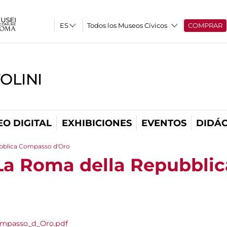
Todos los Museos Cívicos
COMPRAR
OLINI
O DIGITAL
EXHIBICIONES
EVENTOS
DIDÁC
bblica Compasso d'Oro
La Roma della Repubbli
mpasso_d_Oro.pdf