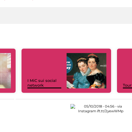
I MiC sui social
network
Tour