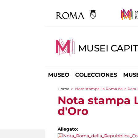
MUSEI CAPIT
MUSEO
COLECCIONES
MUSE
Home
>
Nota stampa La Roma della Repu
You are here
Nota stampa 
d'Oro
Allegato:
Nota_Roma_della_Repubblica_Co