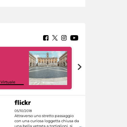
Google Arts &
 Virtuale
Culture
05/10/2018
Attraverso uno stretto passaggio
con una curiosa loggetta chiusa da
una bella vetrata a tortiglioni, si