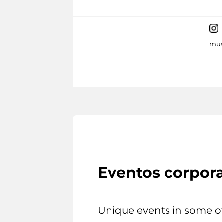
mus
Eventos corpora
Unique events in some o