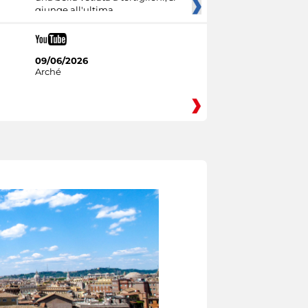
giunge all'ultima
09/06/2026
Arché