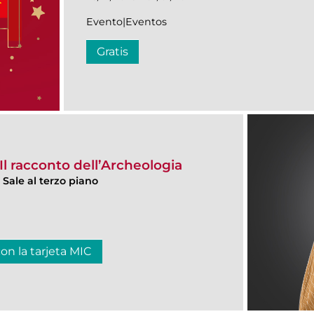
Evento|Eventos
Gratis
l racconto dell’Archeologia
, Sale al terzo piano
con la tarjeta MIC