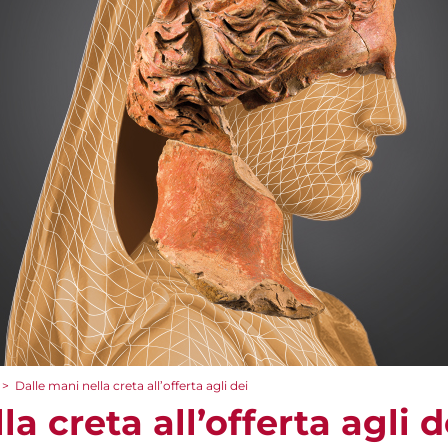
>
Dalle mani nella creta all’offerta agli dei
a creta all’offerta agli d