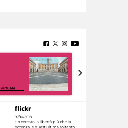
Google Arts &
 Virtuale
Culture
07/10/2018
Ho cercato la libertà più che la
potenza, e quest'ultima soltanto