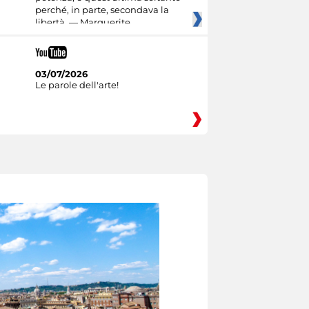
perché, in parte, secondava la
libertà. — Marguerite
03/07/2026
Le parole dell'arte!