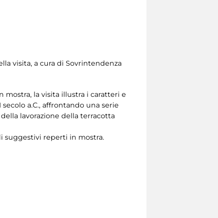
lla visita, a cura di Sovrintendenza
stra, la visita illustra i caratteri e
 secolo a.C., affrontando una serie
ella lavorazione della terracotta
di suggestivi reperti in mostra.