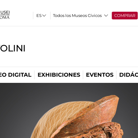
Todos los Museos Cívicos
COMPRAR
OLINI
O DIGITAL
EXHIBICIONES
EVENTOS
DIDÁC