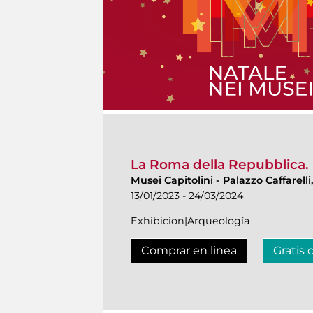
La Roma della Repubblica. I
Musei Capitolini
-
Palazzo Caffarelli
13/01/2023 - 24/03/2024
Exhibicion|Arqueología
Comprar en linea
Gratis 