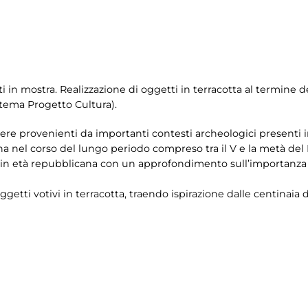
i in mostra. Realizzazione di oggetti in terracotta al termine de
tema Progetto Cultura).
re provenienti da importanti contesti archeologici presenti in mo
na nel corso del lungo periodo compreso tra il V e la metà del I
a in età repubblicana con un approfondimento sull’importanza d
oggetti votivi in terracotta, traendo ispirazione dalle centinaia 