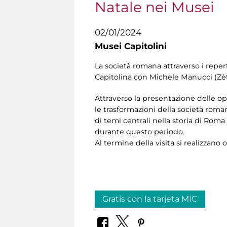
Natale nei Musei
02/01/2024
Musei Capitolini
La società romana attraverso i repert
Capitolina con Michele Manucci (Zè
Attraverso la presentazione delle ope
le trasformazioni della società roma
di temi centrali nella storia di Rom
durante questo periodo.
Al termine della visita si realizzano 
Gratis con la tarjeta MIC