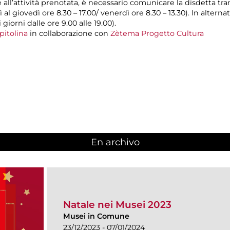
e all’attività prenotata, è necessario comunicare la disdetta tr
 al giovedì ore 8.30 – 17.00/ venerdì ore 8.30 – 13.30). In alterna
giorni dalle ore 9.00 alle 19.00).
pitolina
in collaborazione con
Zètema Progetto Cultura
En archivo
Natale nei Musei 2023
Musei in Comune
23/12/2023 - 07/01/2024