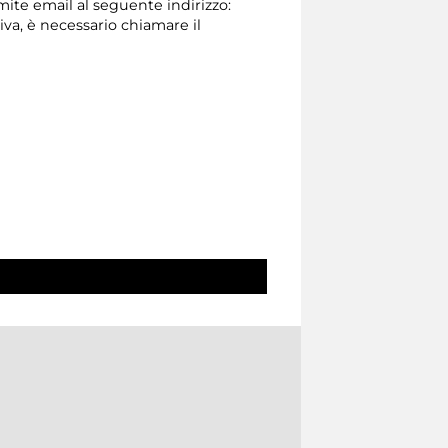
amite email al seguente indirizzo:
tiva, è necessario chiamare il