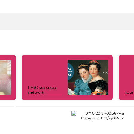
I MiC sui social
network
Tour