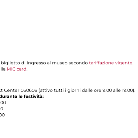
 biglietto di ingresso al museo secondo
tariffazione vigente
.
ella
MIC card
.
 Center 060608 (attivo tutti i giorni dalle ore 9.00 alle 19.00).
rante le festività:
.00
00
.00