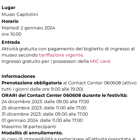
Lugar
Musei Capitolini
Horario
Martedì 2 gennaio 2024
ore 10.00
Entrada
Attività gratuita con pagamento del biglietto di ingresso al
museo secondo
tariffazione vigente
.
Ingresso gratuito per i possessori della
MIC card
.
Informaciones
Prenotazione obbligatoria
al Contact Center 060608 (attivo
tutti i giorni dalle ore 9.00 alle 19.00).
ORARI del Contact Center 060608 durante le festività:
24 dicembre 2023: dalle 09.00 alle 17.00
25 dicembre 2023: dalle 11.00 alle 17.00
31 dicembre 2023: dalle 09.00 alle 17.00
01 gennaio 2024: dalle 11.00 alle 17.00
Massimo 18 partecipanti
Modalità di annullamento.
In caso di impossibilità a partecipare all’attività prenotata, è