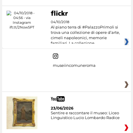
04/10/2018
Al piano terra di #PalazzoPrimoli si
trova una collezione di opere d’arte,
cimeli napoleonici, memorie
familiari. La collezione
museiincomuneroma
23/06/2026
Sentire e raccontare il museo: Liceo
Linguistico Lucio Lombardo Radice