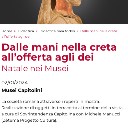
Home
>
Didáctica
>
Didáctica para todos
>
Dalle mani nella creta
You are here
all’offerta agli dei
Dalle mani nella creta
all’offerta agli dei
Natale nei Musei
02/01/2024
Musei Capitolini
La società romana attraverso i reperti in mostra.
Realizzazione di oggetti in terracotta al termine della visita,
a cura di Sovrintendenza Capitolina con Michele Manucci
(Zètema Progetto Cultura).