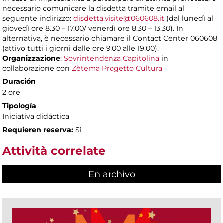
necessario comunicare la disdetta tramite email al
seguente indirizzo:
disdetta.visite@060608.it
(dal lunedì al
giovedì ore 8.30 – 17.00/ venerdì ore 8.30 – 13.30). In
alternativa, è necessario chiamare il Contact Center 060608
(attivo tutti i giorni dalle ore 9.00 alle 19.00).
Organizzazione
:
Sovrintendenza Capitolina
in
collaborazione con
Zètema Progetto Cultura
Duración
2 ore
Tipología
Iniciativa didáctica
Requieren reserva:
Sì
Attività correlate
En archivo