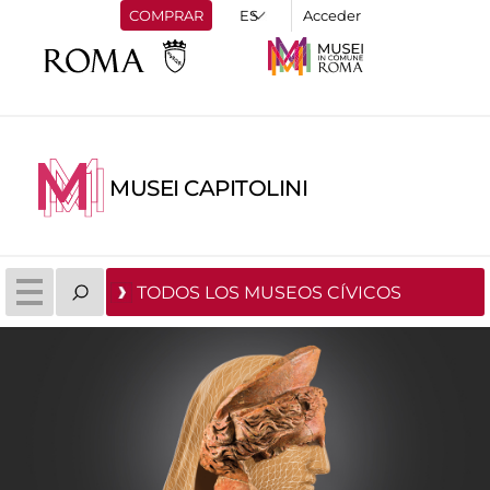
COMPRAR
Acceder
MUSEI CAPITOLINI
TODOS LOS MUSEOS CÍVICOS