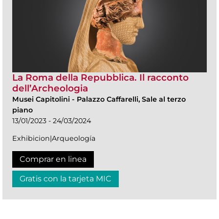
La Roma della Repubblica. Il racconto
dell’Archeologia
Musei Capitolini
-
Palazzo Caffarelli, Sale al terzo
piano
13/01/2023 - 24/03/2024
Exhibicion|Arqueología
Comprar en linea
Gratis con la tarjeta MIC