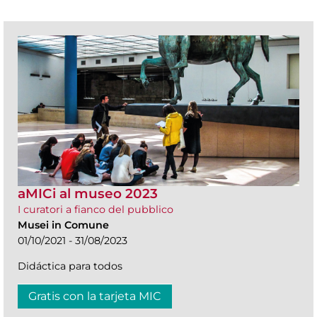
aMICi al museo 2023
I curatori a fianco del pubblico
Musei in Comune
01/10/2021 - 31/08/2023
Didáctica para todos
Gratis con la tarjeta MIC