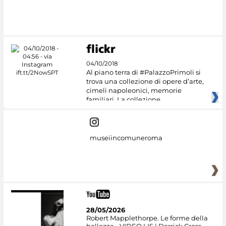
04/10/2018
Al piano terra di #PalazzoPrimoli si
trova una collezione di opere d’arte,
cimeli napoleonici, memorie
familiari. La collezione
museiincomuneroma
28/05/2026
Robert Mapplethorpe. Le forme della