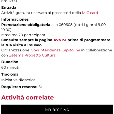
ore 17.00
Entrada
Attività gratuita riservata ai possessori della
MIC card
Informaciones
Prenotazione obbligatoria
allo 060608 (tutti i giorni 9.00-
19.00)
Massimo 20 partecipanti
Consulta sempre la pagina
AVVISI
prima di programmare
la tua visita al museo
Organizzazione:
Sovrintendenza Capitolina
in collaborazione
con
Zètema Progetto Cultura
Duración
60 minuti
Tipología
Iniciativa didáctica
Requieren reserva:
Sì
Attività correlate
En archivo