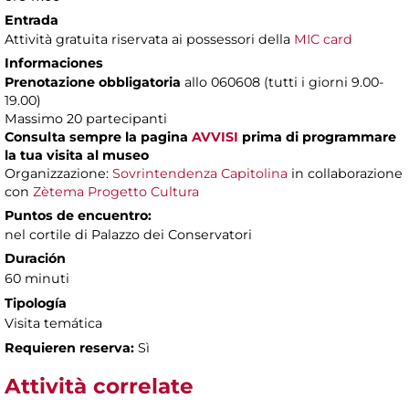
Entrada
Attività gratuita riservata ai possessori della
MIC card
Informaciones
Prenotazione obbligatoria
allo 060608 (tutti i giorni 9.00-
19.00)
Massimo 20 partecipanti
Consulta sempre la pagina
AVVISI
prima di programmare
la tua visita al museo
Organizzazione:
Sovrintendenza Capitolina
in collaborazione
con
Zètema Progetto Cultura
Puntos de encuentro:
nel cortile di Palazzo dei Conservatori
Duración
60 minuti
Tipología
Visita temática
Requieren reserva:
Sì
Attività correlate