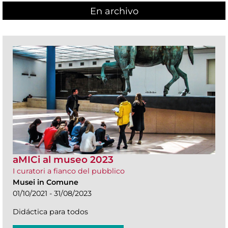
En archivo
aMICi al museo 2023
I curatori a fianco del pubblico
Musei in Comune
01/10/2021 - 31/08/2023
Didáctica para todos