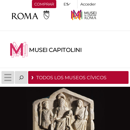
COMPRAR
Acceder
MUSEI CAPITOLINI
TODOS LOS MUSEOS CÍVICOS