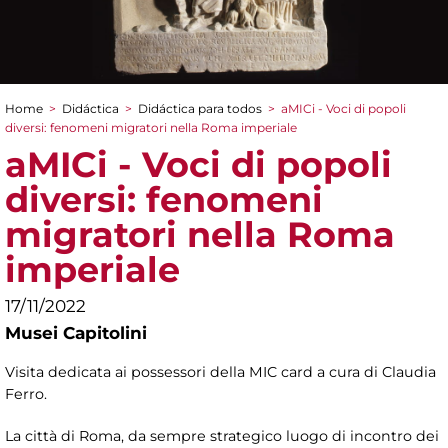
Home
>
Didáctica
>
Didáctica para todos
>
aMICi - Voci di popoli
You are here
diversi: fenomeni migratori nella Roma imperiale
aMICi - Voci di popoli
diversi: fenomeni
migratori nella Roma
imperiale
17/11/2022
Musei Capitolini
Visita dedicata ai possessori della MIC card a cura di Claudia
Ferro.
La città di Roma, da sempre strategico luogo di incontro dei