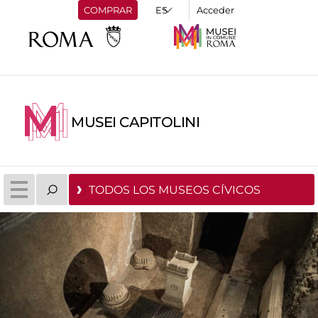
COMPRAR
Acceder
MUSEI CAPITOLINI
TODOS LOS MUSEOS CÍVICOS