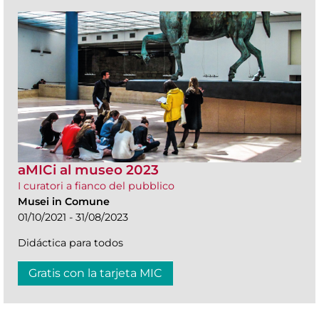
aMICi al museo 2023
I curatori a fianco del pubblico
Musei in Comune
01/10/2021 - 31/08/2023
Didáctica para todos
Gratis con la tarjeta MIC