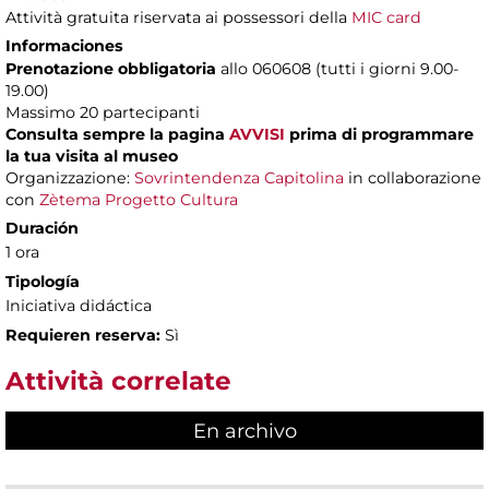
Attività gratuita riservata ai possessori della
MIC card
Informaciones
Prenotazione obbligatoria
allo 060608 (tutti i giorni 9.00-
19.00)
Massimo 20 partecipanti
Consulta sempre la pagina
AVVISI
prima di programmare
la tua visita al museo
Organizzazione:
Sovrintendenza Capitolina
in collaborazione
con
Zètema Progetto Cultura
Duración
1 ora
Tipología
Iniciativa didáctica
Requieren reserva:
Sì
Attività correlate
En archivo