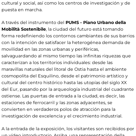
cultural y social, así como los centros de investigación y de
puesta en marcha.
A través del instrumento del
PUMS - Piano Urbano della
Mobilità Sostenibile
, la ciudad del futuro está tomando
forma redefiniendo los contornos cambiantes de sus barrios
con la intención de satisfacer la heterogénea demanda de
movilidad en las zonas urbanas y periféricas,
salvaguardando al mismo tiempo las infinitas riquezas que
caracterizan a los territorios individuales: desde las
maravillas naturales del litoral de Ostia hasta el ambiente
cosmopolita del Esquilino, desde el patrimonio artístico y
cultural del centro histórico hasta las utopías del siglo XX
del Eur, pasando por la arqueología industrial del cuadrante
ostiense. Las puertas de entrada a la ciudad, es decir, las
estaciones de ferrocarril y las zonas adyacentes, se
convierten en verdaderos polos de atracción para la
investigación de excelencia y el crecimiento industrial.
A la entrada de la exposición, los visitantes son recibidos por
un vídeo introductorio. Arriba, una representación della