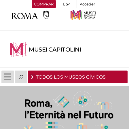
COMPRAR
Acceder
MUSEI CAPITOLINI
TODOS LOS MUSEOS CÍVICOS