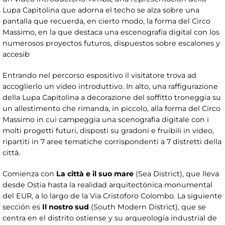
Lupa Capitolina que adorna el techo se alza sobre una
pantalla que recuerda, en cierto modo, la forma del Circo
Massimo, en la que destaca una escenografía digital con los
numerosos proyectos futuros, dispuestos sobre escalones y
accesib
Entrando nel percorso espositivo il visitatore trova ad
accoglierlo un video introduttivo. In alto, una raffigurazione
della Lupa Capitolina a decorazione del soffitto troneggia su
un allestimento che rimanda, in piccolo, alla forma del Circo
Massimo in cui campeggia una scenografia digitale con i
molti progetti futuri, disposti su gradoni e fruibili in video,
ripartiti in 7 aree tematiche corrispondenti a 7 distretti della
città.
Comienza con
La città e il suo mare
(Sea District), que lleva
desde Ostia hasta la realidad arquitectónica monumental
del EUR, a lo largo de la Via Cristoforo Colombo. La siguiente
sección es
Il nostro sud
(South Modern District), que se
centra en el distrito ostiense y su arqueología industrial de