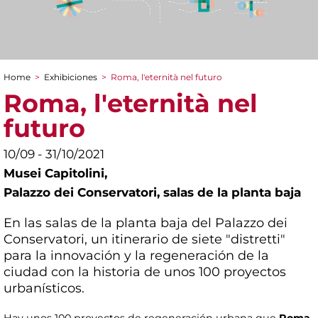
Home
>
Exhibiciones
>
Roma, l'eternità nel futuro
You are here
Roma, l'eternità nel
futuro
10/09 - 31/10/2021
Musei Capitolini,
Palazzo dei Conservatori, salas de la planta baja
En las salas de la planta baja del Palazzo dei
Conservatori, un itinerario de siete "distretti"
para la innovación y la regeneración de la
ciudad con la historia de unos 100 proyectos
urbanísticos.