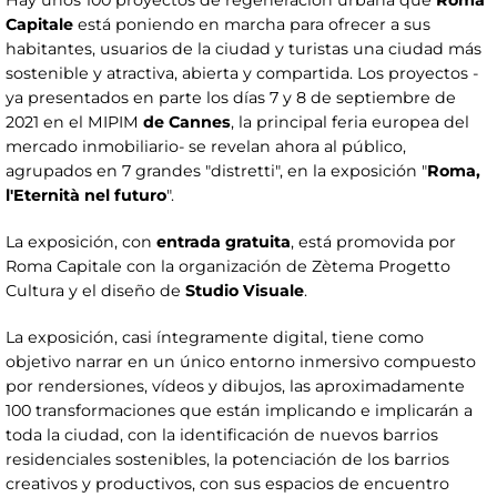
Hay unos 100 proyectos de regeneración urbana que
Roma
Capitale
está poniendo en marcha para ofrecer a sus
habitantes, usuarios de la ciudad y turistas una ciudad más
sostenible y atractiva, abierta y compartida. Los proyectos -
ya presentados en parte los días 7 y 8 de septiembre de
2021 en el MIPIM
de Cannes
, la principal feria europea del
mercado inmobiliario- se revelan ahora al público,
agrupados en 7 grandes "distretti", en la exposición "
Roma,
l'Eternità nel futuro
".
La exposición, con
entrada gratuita
, está promovida por
Roma Capitale con la organización de Zètema Progetto
Cultura y el diseño de
Studio Visuale
.
La exposición, casi íntegramente digital, tiene como
objetivo narrar en un único entorno inmersivo compuesto
por rendersiones, vídeos y dibujos, las aproximadamente
100 transformaciones que están implicando e implicarán a
toda la ciudad, con la identificación de nuevos barrios
residenciales sostenibles, la potenciación de los barrios
creativos y productivos, con sus espacios de encuentro