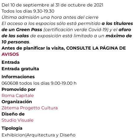
Del 10 de septiembre al 31 de octubre de 2021
Todos los días 9.30-19.30
Última admisión una hora antes del cierre
El acceso a los espacios sólo está permitido
a los titulares
de un Green Pass
(certificación verde Covid-19) y el
aforo
de las salas
de exposición está limitado a un
máximo de
10 personas
.
Antes de planificar la visita, CONSULTE LA PÁGINA DE
AVISOS
Entrada
Entrada gratuita
Informaciones
060608 todos los días 9.00-19.00 h
Promovido por
Roma Capitale
Organiza
ción
Zètema Progetto Cultura
Diseño de
Studio Visuale
Tipología
Exhibicion|Arquitectura y Diseño