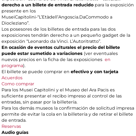
derecho a un billete de entrada reducido
para la exposición
presente en los
MuseiCapitolini-“L’Etàdell’Angoscia.DaCommodo a
Diocleziano”.
Los posesores de los billetes de entrada para las dos
exposiciones tendrán derecho a un pequeño gadget de la
exposición “Leonardo da Vinci. L’Autoritratto”.
En ocasión de eventos culturales el precio del billete
puede estar sumetido a variaciones
(ver eventuales
nuevos precios en la ficha de las exposiciones
en
programa
).
El billete se puede comprar en
efectivo y con tarjeta
Acuerdos
Como comprar
Para los Musei Capitolini y el Museo del Ara Pacis es
suficiente presentar el recibo impreso al control de las
entradas, sín pasar por la billetería.
Para los demás museos la confirmación de solicitud impresa
permite de evitar la cola en la billetería y de retirar el billete
de entrada.
Reservas
Audio guías