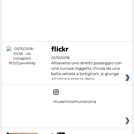
05/10/2018
Attraverso uno stretto passaggio con
una curiosa loggetta chiusa da una
bella vetrata a tortiglioni, si giunge
all'ultima stanza della
museiincomuneroma