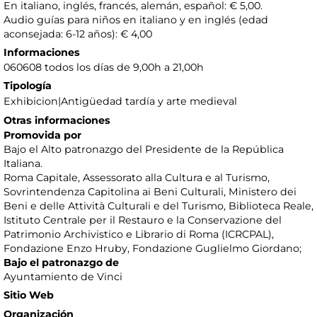
En italiano, inglés, francés, alemán, español: € 5,00.
Audio guías para niños en italiano y en inglés (edad
aconsejada: 6-12 años): € 4,00
Informaciones
060608 todos los días de 9,00h a 21,00h
Tipología
Exhibicion|Antigüedad tardía y arte medieval
Otras informaciones
Promovida por
Bajo el Alto patronazgo del Presidente de la República
Italiana.
Roma Capitale, Assessorato alla Cultura e al Turismo,
Sovrintendenza Capitolina ai Beni Culturali, Ministero dei
Beni e delle Attività Culturali e del Turismo, Biblioteca Reale,
Istituto Centrale per il Restauro e la Conservazione del
Patrimonio Archivistico e Librario di Roma (ICRCPAL),
Fondazione Enzo Hruby, Fondazione Guglielmo Giordano;
Bajo el patronazgo de
Ayuntamiento de Vinci
Sitio Web
Organización