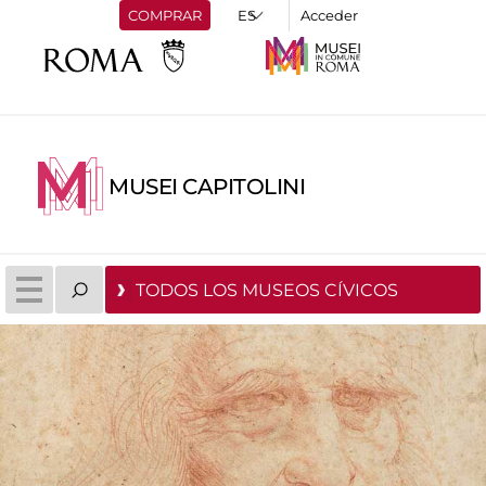
COMPRAR
Acceder
MUSEI CAPITOLINI
TODOS LOS MUSEOS CÍVICOS