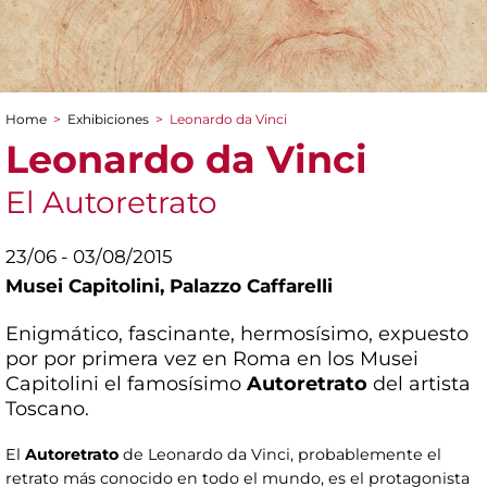
Home
>
Exhibiciones
>
Leonardo da Vinci
You are here
Leonardo da Vinci
El Autoretrato
23/06 - 03/08/2015
Musei Capitolini,
Palazzo Caffarelli
Enigmático, fascinante, hermosísimo, expuesto
por por primera vez en Roma en los Musei
Capitolini el famosísimo
Autoretrato
del artista
Toscano.
El
Autoretrato
de Leonardo da Vinci, probablemente el
retrato más conocido en todo el mundo, es el protagonista