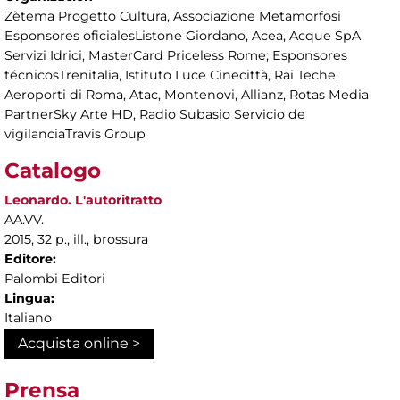
Zètema Progetto Cultura, Associazione Metamorfosi
Esponsores oficialesListone Giordano, Acea, Acque SpA
Servizi Idrici, MasterCard Priceless Rome; Esponsores
técnicosTrenitalia, Istituto Luce Cinecittà, Rai Teche,
Aeroporti di Roma, Atac, Montenovi, Allianz, Rotas Media
PartnerSky Arte HD, Radio Subasio Servicio de
vigilanciaTravis Group
Catalogo
Leonardo. L'autoritratto
AA.VV.
2015, 32 p., ill., brossura
Editore:
Palombi Editori
Lingua:
Italiano
Acquista online >
Prensa