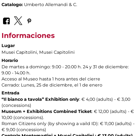
Catalogo:
Umberto Allemandi & C.
Informaciones
Lugar
Musei Capitolini
, Musei Capitolini
Horario
De martes a domingo: 9.00 - 20.00 h. 24 y 31 de diciembre:
9.00 - 14.00 h.
Acceso al Museo hasta 1 hora antes del cierre
Cerrado: Lunes, 25 de diciembre, el 1 de enero
Entrada
“Il bianco a tavola” Exhibition only
: € 4,00 (adults) - € 3,00
(concessions)
Museum + Exhibitions Combined Ticket
: € 12,00 (adults) - €
10,00 (concessions).
Roman Citizens only (by showing a vaild ID): € 11,00 (adults) -
€ 9,00 (concessions)
Centrale Montemartini + Musei Capitolini
: € 13,00 (adults)