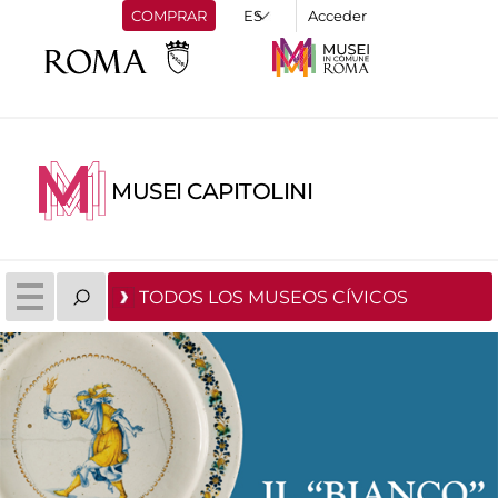
COMPRAR
Acceder
MUSEI CAPITOLINI
TODOS LOS MUSEOS CÍVICOS