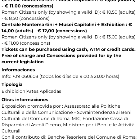
- € 11,00 (concessions)
Roman Citizens only (by showing a vaild ID): € 10,50 (adults)
- € 8,50 (concessions)
Centrale Montemartini + Musei Capitolini + Exhibition
: €
14,00 (adults) - € 12,00 (concessions)
Roman Citizens only (by showing a vaild ID): € 13,00 (adults)
- € 11,00 (concessions)
Tickets can be purchased using cash, ATM or credit cards.
Free of charge and Concessions provided for by the
current legislation
Informaciones
Info: +39 060608 (todos los días de 9.00 a 21.00 horas)
Tipología
Exhibicion|Artes Aplicadas
Otras informaciones
Exposición promovida por : Assessorato alle Politiche
Culturali e della Comunicazione - Sovraintendenza ai Beni
Culturali del Comune di Roma, MIC, Fondazione Cassa di
Risparmio di Ascoli Piceno, Ministero per i Beni e le Attività
Culturali
Con il contributo di: Banche Tesoriere del Comune di Roma: