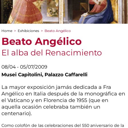
Home
>
Exhibiciones
>
Beato Angélico
You are here
Beato Angélico
El alba del Renacimiento
08/04 - 05/07/2009
Musei Capitolini,
Palazzo Caffarelli
La mayor exposición jamás dedicada a Fra
Angélico en Italia después de la monográfica en
el Vaticano y en Florencia de 1955 (que en
aquella ocasión celebraba también un
centenario).
Como colofón de las celebraciones del 550 aniversario de la