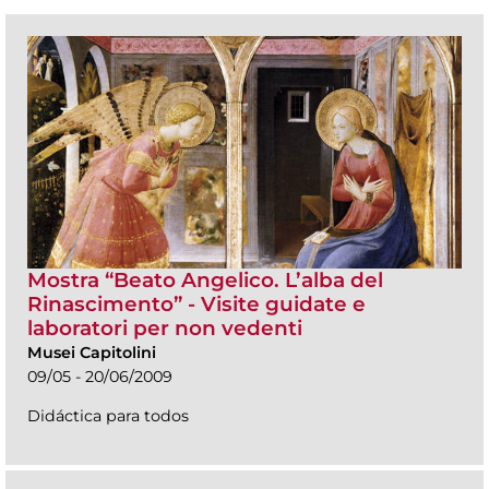
Mostra “Beato Angelico. L’alba del
Rinascimento” - Visite guidate e
laboratori per non vedenti
Musei Capitolini
09/05 - 20/06/2009
Didáctica para todos