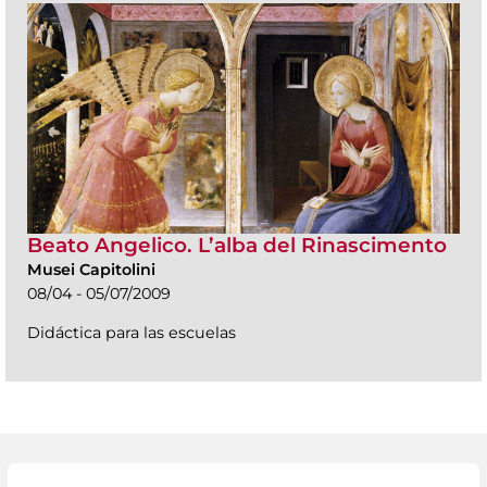
Beato Angelico. L’alba del Rinascimento
Musei Capitolini
08/04 - 05/07/2009
Didáctica para las escuelas