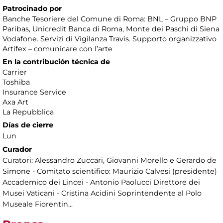
Patrocinado por
Banche Tesoriere del Comune di Roma: BNL – Gruppo BNP
Paribas, Unicredit Banca di Roma, Monte dei Paschi di Siena
Vodafone. Servizi di Vigilanza Travis. Supporto organizzativo
Artifex – comunicare con l’arte
En la contribución técnica de
Carrier
Toshiba
Insurance Service
Axa Art
La Repubblica
Días de cierre
Lun
Curador
Curatori: Alessandro Zuccari, Giovanni Morello e Gerardo de
Simone - Comitato scientifico: Maurizio Calvesi (presidente)
Accademico dei Lincei - Antonio Paolucci Direttore dei
Musei Vaticani - Cristina Acidini Soprintendente al Polo
Museale Fiorentin...