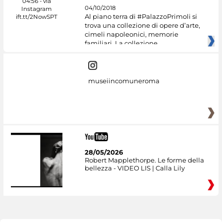
04/10/2018
Al piano terra di #PalazzoPrimoli si
trova una collezione di opere d’arte,
cimeli napoleonici, memorie
familiari. La collezione
museiincomuneroma
28/05/2026
Robert Mapplethorpe. Le forme della
bellezza - VIDEO LIS | Calla Lily