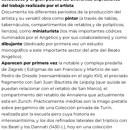
del trabajo realizado por el artista
.
Documenta los diferentes periodos de la producción del
artista y su versátil obra como
pintor
(a través de tablas,
tabernáculos, compartimentos de retablos y de polípticos,
lienzos), como
miniaturista
(los más importantes códices
iluminados por el Angélico y por sus colaboradores) y como
dibujante
(dedicado por primera vez un estudio
monográfico a este importante sector del arte del Beato
Angélico).
Aparecen por primera vez
la notable y compleja predella
de Zagreb ( Estigmas de san Francisco y Martirio de san
Pedro de Dresde (reensamblada en el siglo XVI), el preciado
fragmento con San Juan Bautista de Leipzig (que quizás se
puedan relacionar con el retablo de San Marco), el
compartimento del retablo de Annalena que actualmente
está en Zurich. Prácticamente inéditas son la Imago pietatis
sobre pergamino de una Colección privada de Turín,
realizada por la escuela pero cuya historia es
interesantísima, y los dos refinados laterales del tríptico con
los Beati y los Dannati (1430 c.), hoy en una colección