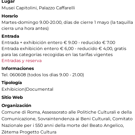
Lugar
Musei Capitolini
, Palazzo Caffarelli
Horario
Martes-domingo 9.00-20.00, días de cierre 1 mayo (la taquilla
cierra una hora antes)
Entrada
Entrada + exhibición entero € 9.00 - reducido € 7.00
Entrada exhibición entero € 6,00 - reducido € 4,00, gratis
para las categorías recogidas en las tarifas vigentes
Entradas y reserva
Informaciones
Tel. 060608 (todos los dìas 9.00 - 21.00)
Tipología
Exhibicion|Documental
Sitio Web
Organización
Comune di Roma, Assessorato alle Politiche Culturali e della
Comunicazione, Sovraintendenza ai Beni Culturali, Comitato
Nazionale per i 550 anni della morte del Beato Angelico,
Zètema Progetto Cultura