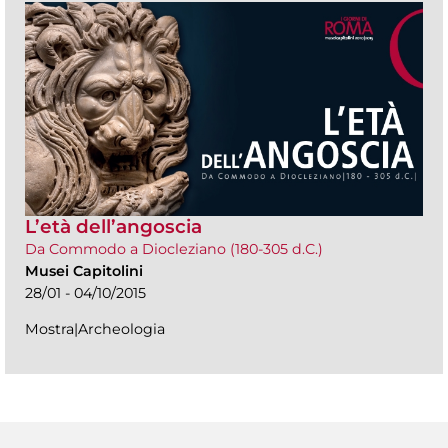
L’età dell’angoscia
Da Commodo a Diocleziano (180-305 d.C.)
Musei Capitolini
28/01 - 04/10/2015
Mostra|Archeologia