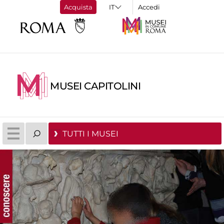
Acquista
Accedi
MUSEI CAPITOLINI
TUTTI I MUSEI