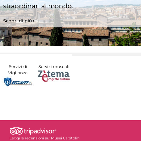
straordinari al mondo.
Scopri di più
Servizi di
Servizi museali
Vigilanza
Leggi le recensioni su:
Musei Capitolini