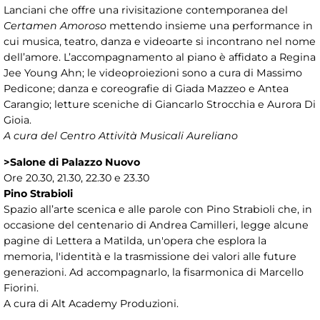
Lanciani che offre una rivisitazione contemporanea del
Certamen Amoroso
mettendo insieme una performance in
cui musica, teatro, danza e videoarte si incontrano nel nome
dell’amore. L’accompagnamento al piano è affidato a Regina
Jee Young Ahn; le videoproiezioni sono a cura di Massimo
Pedicone; danza e coreografie di Giada Mazzeo e Antea
Carangio; letture sceniche di Giancarlo Strocchia e Aurora Di
Gioia.
A cura del Centro Attività Musicali Aureliano
>Salone di Palazzo Nuovo
Ore 20.30, 21.30, 22.30 e 23.30
Pino Strabioli
Spazio all’arte scenica e alle parole con Pino Strabioli che, in
occasione del centenario di Andrea Camilleri, legge alcune
pagine di Lettera a Matilda, un'opera che esplora la
memoria, l'identità e la trasmissione dei valori alle future
generazioni. Ad accompagnarlo, la fisarmonica di Marcello
Fiorini.
A cura di Alt Academy Produzioni.