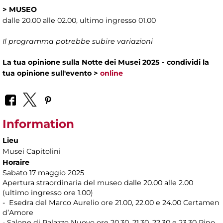
>
MUSEO
dalle 20.00 alle 02.00, ultimo ingresso 01.00
Il programma potrebbe subire variazioni
La tua opinione sulla Notte dei Musei 2025 - condividi la
tua opinione sull'evento >
online
Information
Lieu
Musei Capitolini
Horaire
Sabato 17 maggio 2025
Apertura straordinaria del museo dalle 20.00 alle 2.00
(ultimo ingresso ore 1.00)
- Esedra del Marco Aurelio ore 21.00, 22.00 e 24.00 Certamen
d’Amore
- Salone di Palazzo Nuovo ore 20.30, 21.30, 22.30 e 23.30 Pino