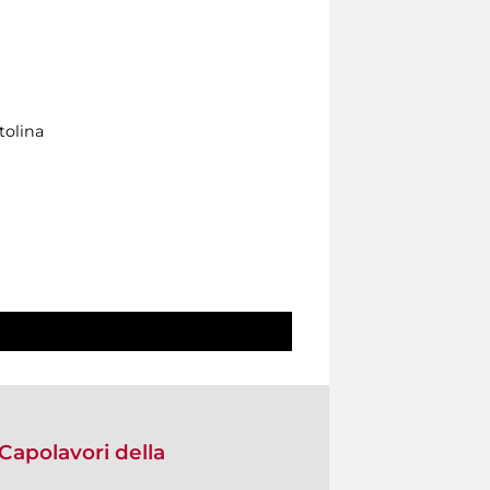
tolina
 Capolavori della