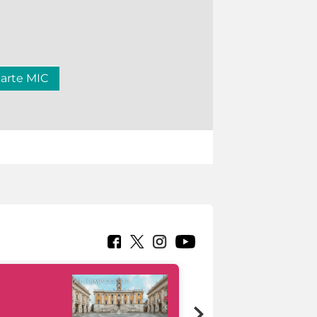
carte MIC