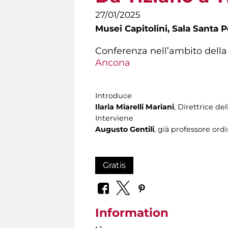
27/01/2025
Musei Capitolini,
Sala Santa P
Conferenza nell’ambito dell
Ancona
Introduce
Ilaria Miarelli Mariani
, Direttrice de
Interviene
Augusto Gentili
, già professore ordi
Gratis
Information