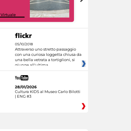
Google Arts &
 Virtuale
Culture
05/10/2018
Attraverso uno stretto passaggio
con una curiosa loggetta chiusa da
una bella vetrata a tortiglioni, si
giunge all'ultima
28/01/2026
Cultura KIDS al Museo Carlo Bilotti
| ENG #3