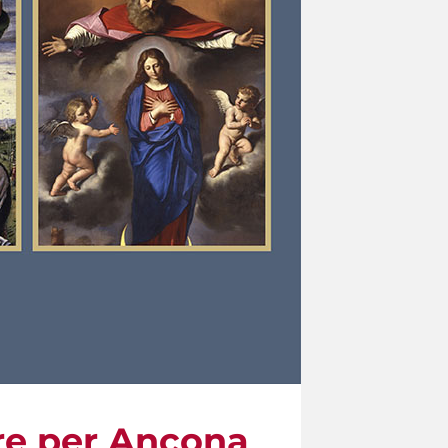
are per Ancona