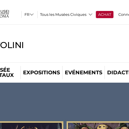
Tous les Musées Civiques
ACHAT
Conn
OLINI
SÉE
EXPOSITIONS
EVÉNEMENTS
DIDACT
ITAUX