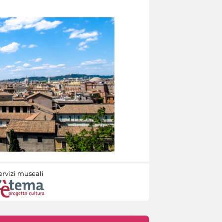
ervizi museali