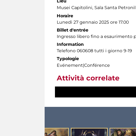
Lieu
Musei Capitolini
, Sala Santa Petroni
Horaire
Lunedì 27 gennaio 2025 ore 17.00
Billet d'entrée
Ingresso libero fino a esaurimento po
Information
Telefono 060608 tutti i giorno 9-19
Typologie
Evénement|Conférence
Attività correlate