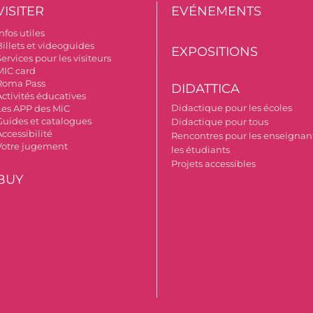
VISITER
EVÉNEMENTS
nfos utiles
Billets et videoguides
EXPOSITIONS
ervices pour les visiteurs
MIC card
Roma Pass
DIDATTICA
Activités éducatives
Didactique pour les écoles
Les APP des MiC
Guides et catalogues
Didactique pour tous
ccessibilité
Rencontres pour les enseignant
Votre jugement
les étudiants
Projets accessibles
BUY