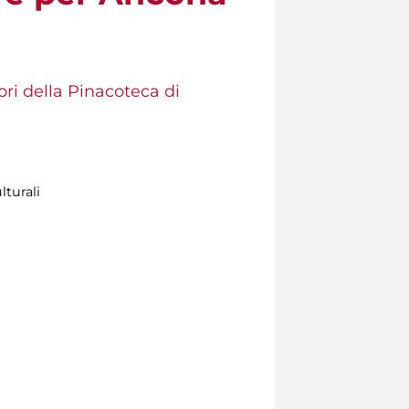
ori della Pinacoteca di
lturali