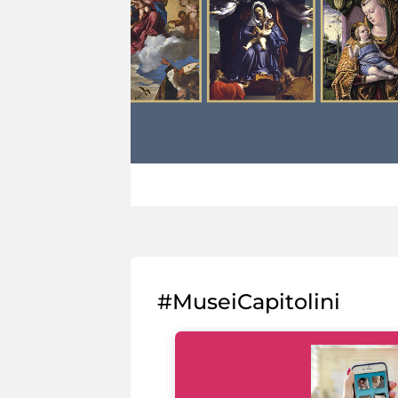
#MuseiCapitolini