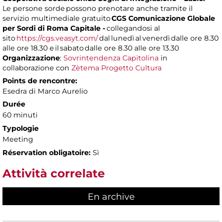
Le persone sorde possono prenotare anche tramite il
servizio multimediale gratuito
CGS Comunicazione Globale
per Sordi di Roma Capitale -
collegandosi al
sito
https://cgs.veasyt.com/
dal lunedì al venerdì dalle ore 8.30
alle ore 18.30 e il sabato dalle ore 8.30 alle ore 13.30
Organizzazione
:
Sovrintendenza Capitolina
in
collaborazione con
Zètema Progetto Cultura
Points de rencontre:
Esedra di Marco Aurelio
Durée
60 minuti
Typologie
Meeting
Réservation obligatoire:
Sì
Attività correlate
En archive