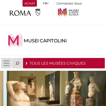
ACHAT
Connectez-Vous
MUSEI CAPITOLINI
TOUS LES MUSÉES CIVIQUES