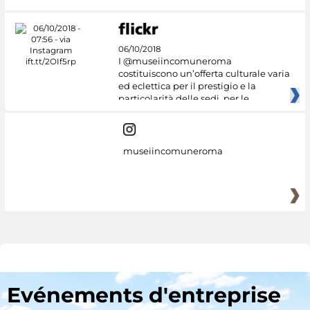
06/10/2018
I @museiincomuneroma
costituiscono un’offerta culturale varia
ed eclettica per il prestigio e la
particolarità delle sedi, per le
museiincomuneroma
Evénements d'entreprise