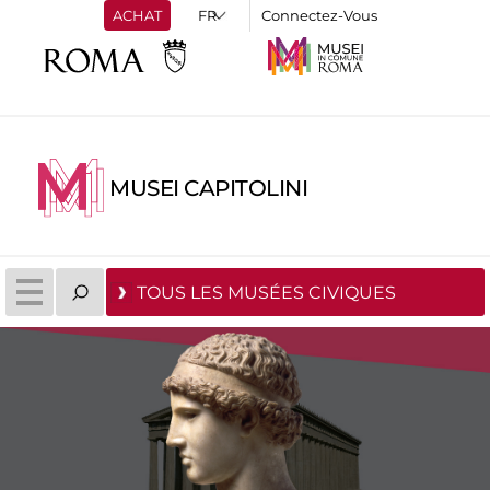
ACHAT
Connectez-Vous
MUSEI CAPITOLINI
TOUS LES MUSÉES CIVIQUES