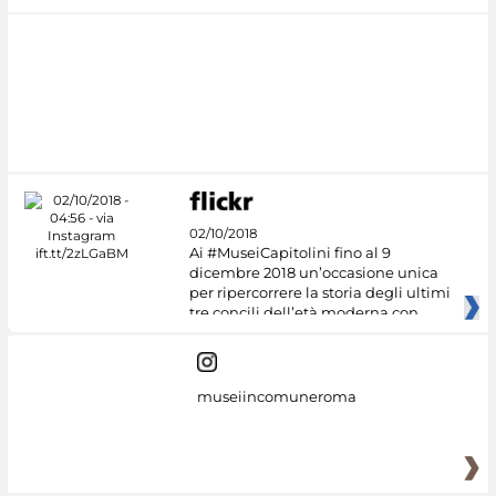
02/10/2018
Ai #MuseiCapitolini fino al 9
dicembre 2018 un’occasione unica
per ripercorrere la storia degli ultimi
tre concili dell’età moderna con
museiincomuneroma