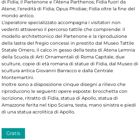
di Fidia; il Partenone e l’Atena Parthenos; Fidia fuori da
Atene; l’eredità di Fidia; Opus Phidiae; Fidia oltre la fine del
mondo antico.
L’operatore specializzato accompagna i visitatori non
vedenti attraverso il percorso tattile che comprende: il
modello architettonico del Partenone e la riproduzione
della lastra del fregio concessi in prestito dal Museo Tattile
Statale Omero, il calco in gesso della testa di Atena Lemnia
della Scuola di Arti Ornamentali di Roma Capitale, due
sculture, copie di età romana di statue di Fidia, dal Museo di
scultura antica Giovanni Barracco e dalla Centrale
Montemartini.
Inoltre sono a disposizione cinque disegni a rilievo che
riproducono le seguenti opere esposte: brocchetta con
iscrizione, ritratto di Fidia, statua di Apollo, statua di
Amazzone ferita nel tipo Sciarra, testa, mano sinistra e piedi
di una statua acrolitica di Apollo.
Gratis