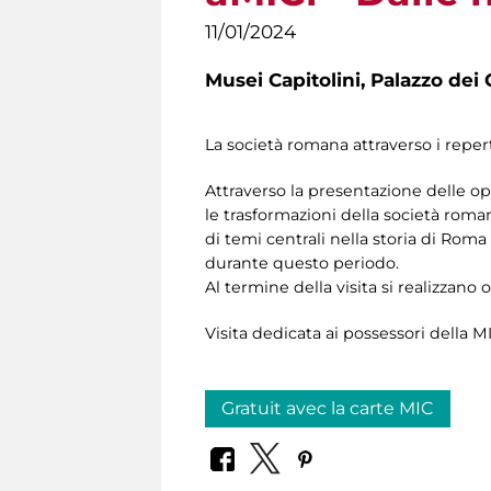
11/01/2024
Musei Capitolini,
Palazzo dei 
La società romana attraverso i reperti
Attraverso la presentazione delle ope
le trasformazioni della società roma
di temi centrali nella storia di Rom
durante questo periodo.
Al termine della visita si realizzano 
Visita dedicata ai possessori della
Gratuit avec la carte MIC