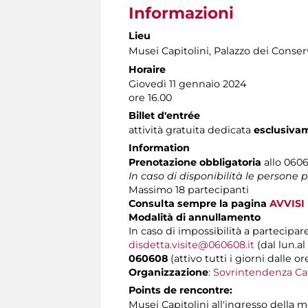
Informazioni
Lieu
Musei Capitolini
, Palazzo dei Conser
Horaire
Giovedì 11 gennaio 2024
ore 16.00
Billet d'entrée
attività gratuita dedicata
esclusiva
Information
Prenotazione obbligatoria
allo 06060
In caso di disponibilità le persone
Massimo 18 partecipanti
Consulta sempre la pagina
AVVISI
Modalità di annullamento
In caso di impossibilità a partecipare
disdetta.visite@060608.it
(dal lun.al
060608
(attivo tutti i giorni dalle or
Organizzazione
:
Sovrintendenza Ca
Points de rencontre:
Musei Capitolini all'ingresso della