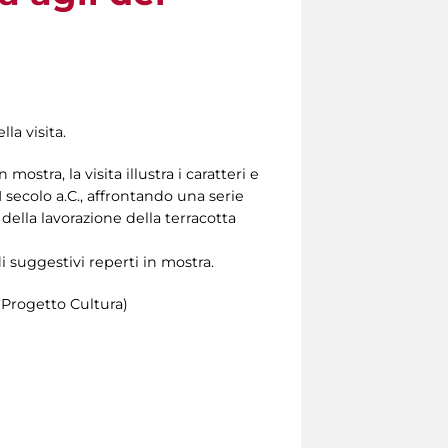
la visita.
stra, la visita illustra i caratteri e
 secolo a.C., affrontando una serie
ella lavorazione della terracotta
di suggestivi reperti in mostra.
 Progetto Cultura)