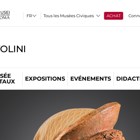
Tous les Musées Civiques
ACHAT
Conn
OLINI
SÉE
EXPOSITIONS
EVÉNEMENTS
DIDACT
ITAUX