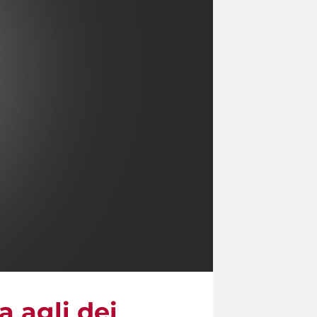
a agli dei