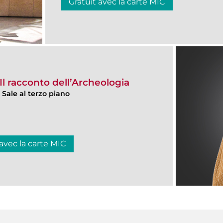
Gratuit avec la carte MIC
l racconto dell’Archeologia
, Sale al terzo piano
 avec la carte MIC