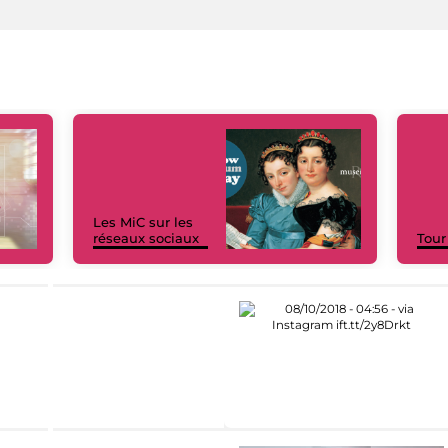
Les MiC sur les
réseaux sociaux
Tour