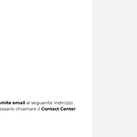
ramite email
al seguente indirizzo:
ecessario chiamare il
Contact Center