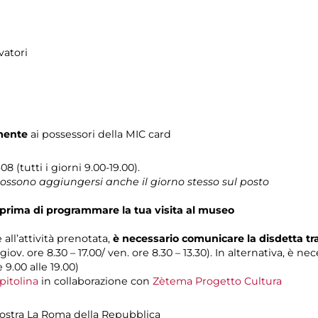
vatori
mente
ai possessori della MIC card
8 (tutti i giorni 9.00-19.00).
 possono aggiungersi anche il giorno stesso sul posto
prima di programmare la tua visita al museo
 all’attività prenotata,
è necessario comunicare la disdetta t
 giov. ore 8.30 – 17.00/ ven. ore 8.30 – 13.30). In alternativa, è n
e 9.00 alle 19.00)
pitolina
in collaborazione con
Zètema Progetto Cultura
 mostra La Roma della Repubblica