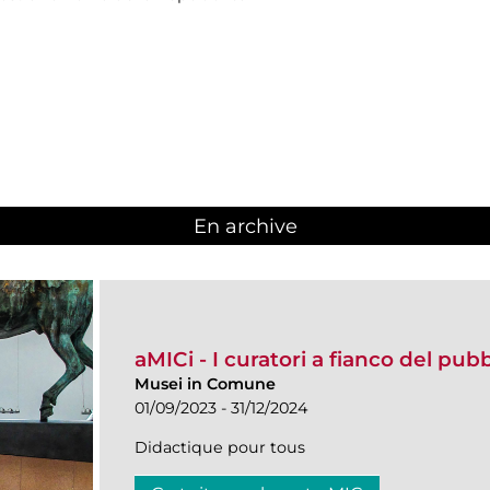
En archive
aMICi - I curatori a fianco del pub
Musei in Comune
01/09/2023 - 31/12/2024
Didactique pour tous