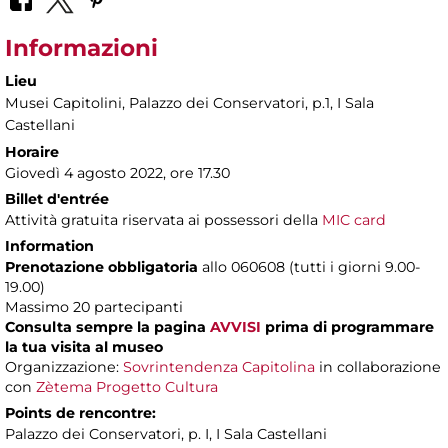
Informazioni
Lieu
Musei Capitolini
, Palazzo dei Conservatori, p.1, I Sala
Castellani
Horaire
Giovedì 4 agosto 2022, ore 17.30
Billet d'entrée
Attività gratuita riservata ai possessori della
MIC card
Information
Prenotazione obbligatoria
allo 060608 (tutti i giorni 9.00-
19.00)
Massimo 20 partecipanti
Consulta sempre la pagina
AVVISI
prima di programmare
la tua visita al museo
Organizzazione:
Sovrintendenza Capitolina
in collaborazione
con
Zètema Progetto Cultura
Points de rencontre:
Palazzo dei Conservatori, p. I, I Sala Castellani