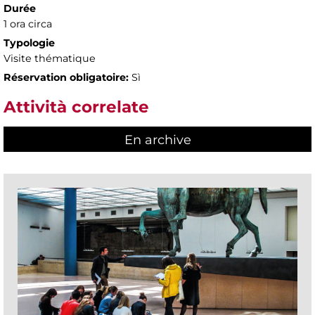
Durée
1 ora circa
Typologie
Visite thématique
Réservation obligatoire:
Sì
Attività correlate
En archive