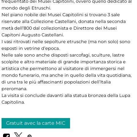
frequentato dei Musei Capitolini, ovvero quello dedicato al
mondo degli Etruschi.
Nel piano nobile dei Musei Capitolini si trovano 3 sale
riservate alla Collezione Castellani, donata nella seconda
metà dell’800 dal collezionista e Direttore dei Musei
Capitoni Augusto Castellani.
I vasi ritrovati nelle sepolture etrusche (ma non solo) sono
esposti in vetrine d’epoca.
Nelle sale sono anche disposti sarcofagi, sculture, lastre
scolpite e altro materiale di grande importanza storica e
artistica che permettono al visitatore di immergersi nel
mondo funerario, ma anche in quello della vita quotidiana,
di una tra le più affascinanti popolazioni dell’Italia
preromana.
La visita si conclude davanti alla statua bronzea della Lupa
Capitolina.
Gratuit avec la carte MIC