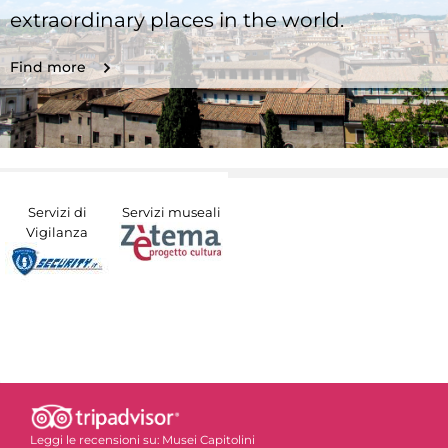
extraordinary places in the world.
Find more
Servizi di
Servizi museali
Vigilanza
Leggi le recensioni su:
Musei Capitolini