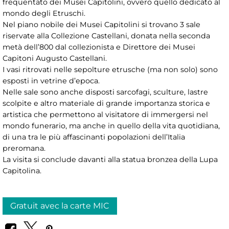
frequentato dei Musei Capitolini, ovvero quello dedicato al
mondo degli Etruschi.
Nel piano nobile dei Musei Capitolini si trovano 3 sale
riservate alla Collezione Castellani, donata nella seconda
metà dell’800 dal collezionista e Direttore dei Musei
Capitoni Augusto Castellani.
I vasi ritrovati nelle sepolture etrusche (ma non solo) sono
esposti in vetrine d’epoca.
Nelle sale sono anche disposti sarcofagi, sculture, lastre
scolpite e altro materiale di grande importanza storica e
artistica che permettono al visitatore di immergersi nel
mondo funerario, ma anche in quello della vita quotidiana,
di una tra le più affascinanti popolazioni dell’Italia
preromana.
La visita si conclude davanti alla statua bronzea della Lupa
Capitolina.
Gratuit avec la carte MIC