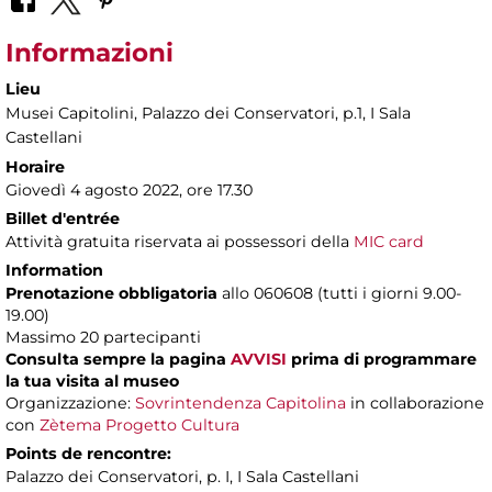
Informazioni
Lieu
Musei Capitolini
, Palazzo dei Conservatori, p.1, I Sala
Castellani
Horaire
Giovedì 4 agosto 2022, ore 17.30
Billet d'entrée
Attività gratuita riservata ai possessori della
MIC card
Information
Prenotazione obbligatoria
allo 060608 (tutti i giorni 9.00-
19.00)
Massimo 20 partecipanti
Consulta sempre la pagina
AVVISI
prima di programmare
la tua visita al museo
Organizzazione:
Sovrintendenza Capitolina
in collaborazione
con
Zètema Progetto Cultura
Points de rencontre:
Palazzo dei Conservatori, p. I, I Sala Castellani