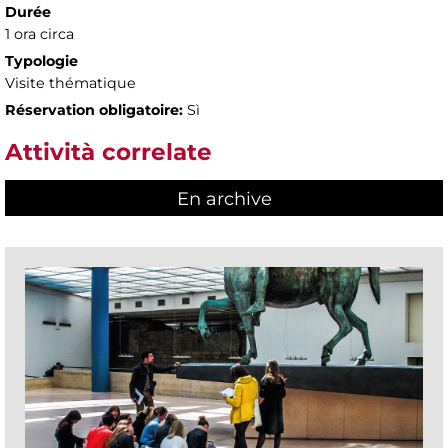
Durée
1 ora circa
Typologie
Visite thématique
Réservation obligatoire:
Sì
Attività correlate
En archive