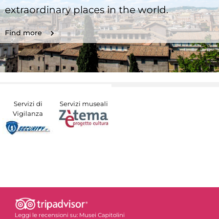
extraordinary places in the world.
Find more
Servizi di
Servizi museali
Vigilanza
Leggi le recensioni su:
Musei Capitolini