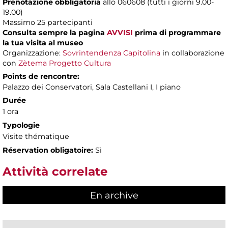
Prenotazione obbligatoria
allo 060608 (tutti i giorni 9.00-
19.00)
Massimo 25 partecipanti
Consulta sempre la pagina
AVVISI
prima di programmare
la tua visita al museo
Organizzazione:
Sovrintendenza Capitolina
in collaborazione
con
Zètema Progetto Cultura
Points de rencontre:
Palazzo dei Conservatori, Sala Castellani I, I piano
Durée
1 ora
Typologie
Visite thématique
Réservation obligatoire:
Sì
Attività correlate
En archive