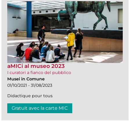
aMICi al museo 2023
I curatori a fianco del pubblico
Musei in Comune
01/10/2021 - 31/08/2023
Didactique pour tous
Gratuit avec la carte MIC