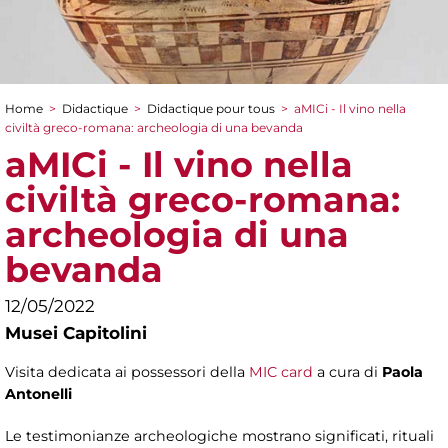
Home
>
Didactique
>
Didactique pour tous
>
aMICi - Il vino nella
You are here
civiltà greco-romana: archeologia di una bevanda
aMICi - Il vino nella
civiltà greco-romana:
archeologia di una
bevanda
12/05/2022
Musei Capitolini
Visita dedicata ai possessori della
MIC card
a cura di
Paola
Antonelli
Le testimonianze archeologiche mostrano significati, rituali