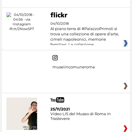
04/10/2018
Al piano terra di #PalazzoPrimoli si
trova una collezione di opere d’arte,
cimeli napoleonici, memorie
familiari. La collezione
museiincomuneroma
25/11/2021
Video LIS del Museo di Roma in
Trastevere